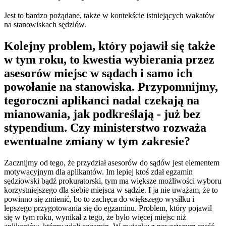
Jest to bardzo pożądane, także w kontekście istniejących wakatów
na stanowiskach sędziów.
Kolejny problem, który pojawił się także
w tym roku, to kwestia wybierania przez
asesorów miejsc w sądach i samo ich
powołanie na stanowiska. Przypomnijmy,
tegoroczni aplikanci nadal czekają na
mianowania, jak podkreślają - już bez
stypendium. Czy ministerstwo rozważa
ewentualne zmiany w tym zakresie?
Zacznijmy od tego, że przydział asesorów do sądów jest elementem
motywacyjnym dla aplikantów. Im lepiej ktoś zdał egzamin
sędziowski bądź prokuratorski, tym ma większe możliwości wyboru
korzystniejszego dla siebie miejsca w sądzie. I ja nie uważam, że to
powinno się zmienić, bo to zachęca do większego wysiłku i
lepszego przygotowania się do egzaminu. Problem, który pojawił
się w tym roku, wynikał z tego, że było więcej miejsc niż