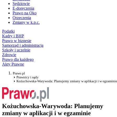
Sędziowie
E-doręczenia
Prawo na Oko
Orzeczenia
Zmiany w k.p.c.
Podatki
Kadry i BHP
Prawo w biznesie
Samorząd i administracja
Szkoły i uczelnie
Zdrowie
Prawo dla każdego
Akty Prawne
Prawo.pl
Prawnicy i sądy
Kożuchowska-Warywoda: Planujemy zmiany w aplikacji i w egzamini
Kożuchowska-Warywoda: Planujemy
zmiany w aplikacji i w egzaminie