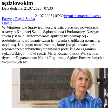
sędziowskim
Data dodania: 21.07.2025 | 07:30
21.07.2025 | 07:30
Wymiar sprawiedliwości
Patrycja Rojek-Socha
Opinie
W Ministerstwie Sprawiedliwości trwają prace nad nowelizacją
ustawy o Krajowej Szkole Sądownictwa i Prokuratury. Naszym
celem jest m.in. zreformowanie aplikacji uzupełniającej -
postulujemy wyrównanie czasu jej trwania z aplikacją normalną,
trzyletnią. Kolejnym rozwiązaniem, które jest planowane, jest
wprowadzenie trzykrotnej możliwości podejścia do egzaminu
sędziowskiego - mówi sędzia Marta Kożuchowska-Warywoda,
dyrektor Departamentu Kadr i Organizacji Sądów Powszechnych i
Wojskowych MS.