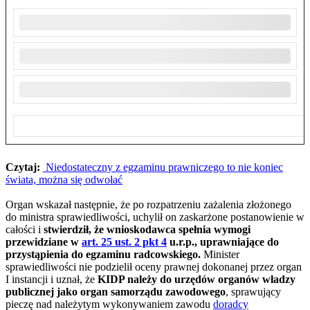
Czytaj:
Niedostateczny z egzaminu prawniczego to nie koniec
świata, można się odwołać
Organ wskazał następnie, że po rozpatrzeniu zażalenia złożonego
do ministra sprawiedliwości, uchylił on zaskarżone postanowienie w
całości i
stwierdził, że wnioskodawca spełnia wymogi
przewidziane w
art. 25 ust. 2 pkt 4
u.r.p., uprawniające do
przystąpienia do egzaminu radcowskiego.
Minister
sprawiedliwości nie podzielił oceny prawnej dokonanej przez organ
I instancji i uznał, że
KIDP należy do urzędów organów władzy
publicznej jako organ samorządu zawodowego
, sprawujący
pieczę nad należytym wykonywaniem zawodu
doradcy