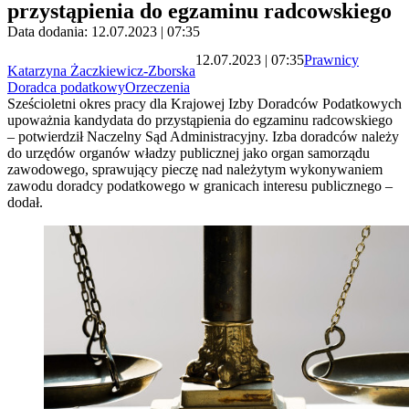
przystąpienia do egzaminu radcowskiego
Data dodania: 12.07.2023 | 07:35
12.07.2023 | 07:35
Prawnicy
Katarzyna Żaczkiewicz-Zborska
Doradca podatkowy
Orzeczenia
Sześcioletni okres pracy dla Krajowej Izby Doradców Podatkowych
upoważnia kandydata do przystąpienia do egzaminu radcowskiego
– potwierdził Naczelny Sąd Administracyjny. Izba doradców należy
do urzędów organów władzy publicznej jako organ samorządu
zawodowego, sprawujący pieczę nad należytym wykonywaniem
zawodu doradcy podatkowego w granicach interesu publicznego –
dodał.