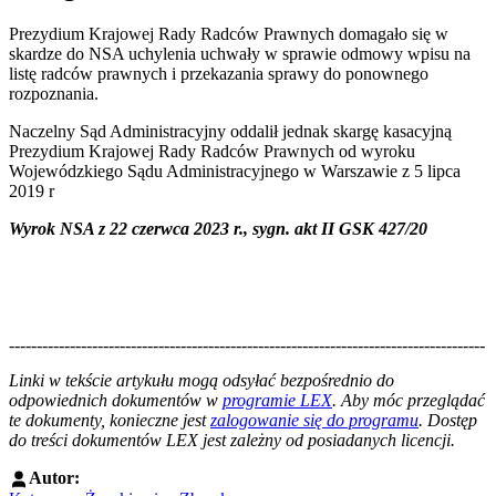
Prezydium Krajowej Rady Radców Prawnych domagało się w
skardze do NSA uchylenia uchwały w sprawie odmowy wpisu na
listę radców prawnych i przekazania sprawy do ponownego
rozpoznania.
Naczelny Sąd Administracyjny oddalił jednak skargę kasacyjną
Prezydium Krajowej Rady Radców Prawnych od wyroku
Wojewódzkiego Sądu Administracyjnego w Warszawie z 5 lipca
2019 r
Wyrok NSA z 22 czerwca 2023 r., sygn. akt
II GSK 427/20
--------------------------------------------------------------------------------------
--------------------------------------------------------
Linki w tekście artykułu mogą odsyłać bezpośrednio do
odpowiednich dokumentów w
programie LEX
. Aby móc przeglądać
te dokumenty, konieczne jest
zalogowanie się do programu
. Dostęp
do treści dokumentów LEX jest zależny od posiadanych licencji.
Autor: