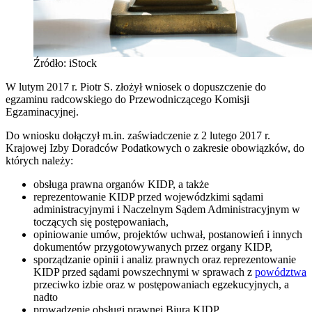
Źródło: iStock
W lutym 2017 r. Piotr S. złożył wniosek o dopuszczenie do
egzaminu radcowskiego do Przewodniczącego Komisji
Egzaminacyjnej.
Do wniosku dołączył m.in. zaświadczenie z 2 lutego 2017 r.
Krajowej Izby Doradców Podatkowych o zakresie obowiązków, do
których należy:
obsługa prawna organów KIDP, a także
reprezentowanie KIDP przed wojewódzkimi sądami
administracyjnymi i Naczelnym Sądem Administracyjnym w
toczących się postępowaniach,
opiniowanie umów, projektów uchwał, postanowień i innych
dokumentów przygotowywanych przez organy KIDP,
sporządzanie opinii i analiz prawnych oraz reprezentowanie
KIDP przed sądami powszechnymi w sprawach z
powództwa
przeciwko izbie oraz w postępowaniach egzekucyjnych, a
nadto
prowadzenie obsługi prawnej Biura KIDP.