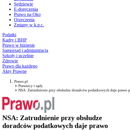
Sędziowie
E-doręczenia
Prawo na Oko
Orzeczenia
Zmiany w k.p.c.
Podatki
Kadry i BHP
Prawo w biznesie
Samorząd i administracja
Szkoły i uczelnie
Zdrowie
Prawo dla każdego
Akty Prawne
Prawo.pl
Prawnicy i sądy
NSA: Zatrudnienie przy obsłudze doradców podatkowych daje prawo p
NSA: Zatrudnienie przy obsłudze
doradców podatkowych daje prawo