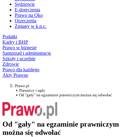
Sędziowie
E-doręczenia
Prawo na Oko
Orzeczenia
Zmiany w k.p.c.
Podatki
Kadry i BHP
Prawo w biznesie
Samorząd i administracja
Szkoły i uczelnie
Zdrowie
Prawo dla każdego
Akty Prawne
Prawo.pl
Prawnicy i sądy
Od "gały" na egzaminie prawniczym można się odwołać
Od "gały" na egzaminie prawniczym
można się odwołać