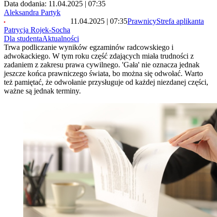
Data dodania: 11.04.2025 | 07:35
Aleksandra Partyk
11.04.2025 | 07:35
Prawnicy
Strefa aplikanta
Patrycja Rojek-Socha
Dla studenta
Aktualności
Trwa podliczanie wyników egzaminów radcowskiego i
adwokackiego. W tym roku część zdających miała trudności z
zadaniem z zakresu prawa cywilnego. 'Gała' nie oznacza jednak
jeszcze końca prawniczego świata, bo można się odwołać. Warto
też pamiętać, że odwołanie przysługuje od każdej niezdanej części,
ważne są jednak terminy.