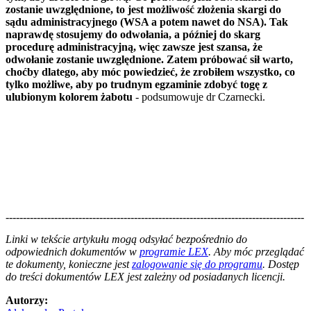
zostanie uwzględnione, to jest możliwość złożenia skargi do
sądu administracyjnego (WSA a potem nawet do NSA). Tak
naprawdę stosujemy do odwołania, a później do skarg
procedurę administracyjną, więc zawsze jest szansa, że
odwołanie zostanie uwzględnione. Zatem próbować sił warto,
choćby dlatego, aby móc powiedzieć, że zrobiłem wszystko, co
tylko możliwe, aby po trudnym egzaminie zdobyć togę z
ulubionym kolorem żabotu
- podsumowuje dr Czarnecki.
--------------------------------------------------------------------------------------
--------------------------------------------------------
Linki w tekście artykułu mogą odsyłać bezpośrednio do
odpowiednich dokumentów w
programie LEX
. Aby móc przeglądać
te dokumenty, konieczne jest
zalogowanie się do programu
. Dostęp
do treści dokumentów LEX jest zależny od posiadanych licencji.
Autorzy: