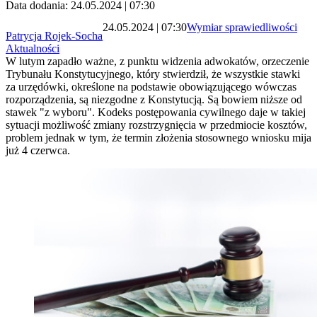
Data dodania: 24.05.2024 | 07:30
24.05.2024 | 07:30
Wymiar sprawiedliwości
Patrycja Rojek-Socha
Aktualności
W lutym zapadło ważne, z punktu widzenia adwokatów, orzeczenie
Trybunału Konstytucyjnego, który stwierdził, że wszystkie stawki
za urzędówki, określone na podstawie obowiązującego wówczas
rozporządzenia, są niezgodne z Konstytucją. Są bowiem niższe od
stawek "z wyboru". Kodeks postępowania cywilnego daje w takiej
sytuacji możliwość zmiany rozstrzygnięcia w przedmiocie kosztów,
problem jednak w tym, że termin złożenia stosownego wniosku mija
już 4 czerwca.