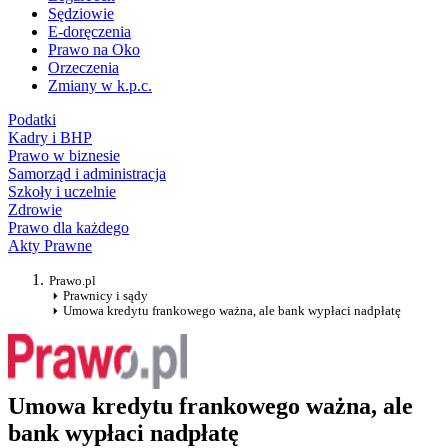
Sędziowie
E-doręczenia
Prawo na Oko
Orzeczenia
Zmiany w k.p.c.
Podatki
Kadry i BHP
Prawo w biznesie
Samorząd i administracja
Szkoły i uczelnie
Zdrowie
Prawo dla każdego
Akty Prawne
Prawo.pl
Prawnicy i sądy
Umowa kredytu frankowego ważna, ale bank wypłaci nadpłatę
Umowa kredytu frankowego ważna, ale
bank wypłaci nadpłatę