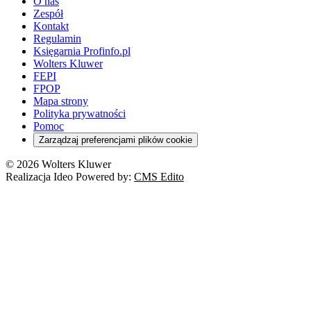
O nas
Zespół
Kontakt
Regulamin
Księgarnia Profinfo.pl
Wolters Kluwer
FEPI
FPOP
Mapa strony
Polityka prywatności
Pomoc
Zarządzaj preferencjami plików cookie
© 2026 Wolters Kluwer
Realizacja Ideo Powered by:
CMS Edito