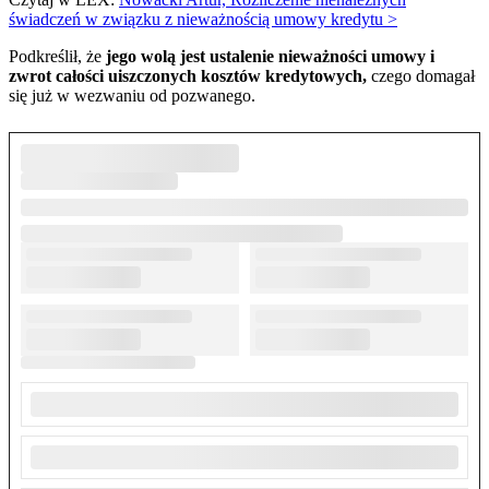
świadczeń w związku z nieważnością umowy kredytu >
Podkreślił, że
jego wolą jest ustalenie nieważności umowy i
zwrot całości uiszczonych kosztów kredytowych,
czego domagał
się już w wezwaniu od pozwanego.