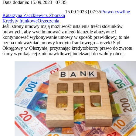
Data dodania: 15.09.2023 | 07:35
15.09.2023 | 07:35
Prawo cywilne
Katarzyna Żaczkiewicz-Zborska
Kredyty frankowe
Orzeczenia
Jeśli strony umowy mają możliwość ustalenia treści stosunków
prawnych, aby wyeliminować z niego klauzule abuzywne i
kontynuować wykonywanie umowy w sposób prawidłowy, to nie
trzeba unieważniać umowy kredytu frankowego – orzekł Sąd
Okręgowy w Olsztynie, przyznając kredytobiorcy prawo do zwrotu
sumy wynikającej z nieprawidłowej indeksacji do waluty obcej.