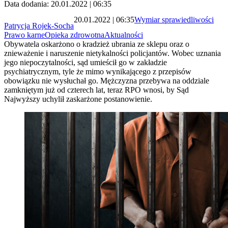
Data dodania: 20.01.2022 | 06:35
20.01.2022 | 06:35
Wymiar sprawiedliwości
Patrycja Rojek-Socha
Prawo karne
Opieka zdrowotna
Aktualności
Obywatela oskarżono o kradzież ubrania ze sklepu oraz o
znieważenie i naruszenie nietykalności policjantów. Wobec uznania
jego niepoczytalności, sąd umieścił go w zakładzie
psychiatrycznym, tyle że mimo wynikającego z przepisów
obowiązku nie wysłuchał go. Mężczyzna przebywa na oddziale
zamkniętym już od czterech lat, teraz RPO wnosi, by Sąd
Najwyższy uchylił zaskarżone postanowienie.