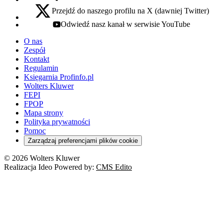
Przejdź do naszego profilu na X (dawniej Twitter)
x - otwiera się w nowej karcie
Odwiedź nasz kanał w serwisie YouTube
youtube - otwiera się w nowej karcie
O nas
Zespół
Kontakt
Regulamin
Księgarnia Profinfo.pl
Wolters Kluwer
FEPI
FPOP
Mapa strony
Polityka prywatności
Pomoc
Zarządzaj preferencjami plików cookie
© 2026 Wolters Kluwer
Realizacja Ideo Powered by:
CMS Edito