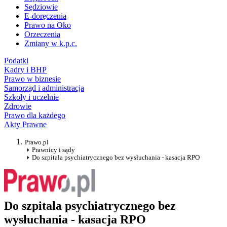
Sędziowie
E-doręczenia
Prawo na Oko
Orzeczenia
Zmiany w k.p.c.
Podatki
Kadry i BHP
Prawo w biznesie
Samorząd i administracja
Szkoły i uczelnie
Zdrowie
Prawo dla każdego
Akty Prawne
Prawo.pl
Prawnicy i sądy
Do szpitala psychiatrycznego bez wysłuchania - kasacja RPO
Do szpitala psychiatrycznego bez
wysłuchania - kasacja RPO