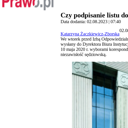
Czy podpisanie listu 
Data dodania: 02.08.2023 | 07:40
02.0
Katarzyna Żaczkiewicz-Zborska
We wtorek przed Izbą Odpowiedzialn
wysłany do Dyrektora Biura Instyt
10 maja 2020 r. wyborami koresponde
niezawisłość sędziowską.