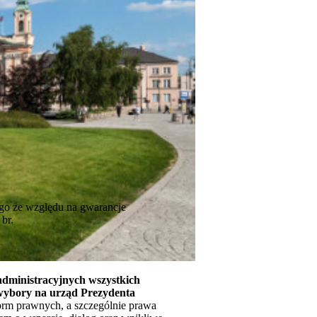
go ze względu na gwarancje
br.
 administracyjnych wszystkich
 wybory na urząd Prezydenta
rm prawnych, a szczególnie prawa