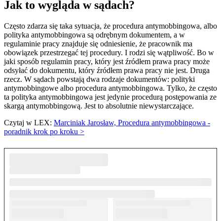
Jak to wygląda w sądach?
Często zdarza się taka sytuacja, że procedura antymobbingowa, albo
polityka antymobbingowa są odrębnym dokumentem, a w
regulaminie pracy znajduje się odniesienie, że pracownik ma
obowiązek przestrzegać tej procedury. I rodzi się wątpliwość. Bo w
jaki sposób regulamin pracy, który jest źródłem prawa pracy może
odsyłać do dokumentu, który źródłem prawa pracy nie jest. Druga
rzecz. W sądach powstają dwa rodzaje dokumentów: polityki
antymobbingowe albo procedura antymobbingowa. Tylko, że często
ta polityka antymobbingowa jest jedynie procedurą postępowania ze
skargą antymobbingową. Jest to absolutnie niewystarczające.
Czytaj w LEX:
Marciniak Jarosław, Procedura antymobbingowa -
poradnik krok po kroku >