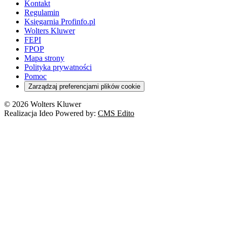
Kontakt
Regulamin
Księgarnia Profinfo.pl
Wolters Kluwer
FEPI
FPOP
Mapa strony
Polityka prywatności
Pomoc
Zarządzaj preferencjami plików cookie
© 2026 Wolters Kluwer
Realizacja Ideo Powered by:
CMS Edito