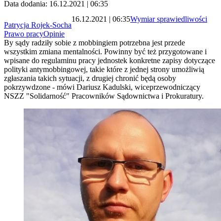
Data dodania: 16.12.2021 | 06:35
16.12.2021 | 06:35
Wymiar sprawiedliwości
Patrycja Rojek-Socha
Prawo pracy
Opinie
By sądy radziły sobie z mobbingiem potrzebna jest przede
wszystkim zmiana mentalności. Powinny być też przygotowane i
wpisane do regulaminu pracy jednostek konkretne zapisy dotyczące
polityki antymobbingowej, takie które z jednej strony umożliwią
zgłaszania takich sytuacji, z drugiej chronić będą osoby
pokrzywdzone - mówi Dariusz Kadulski, wiceprzewodniczący
NSZZ "Solidarność" Pracowników Sądownictwa i Prokuratury.