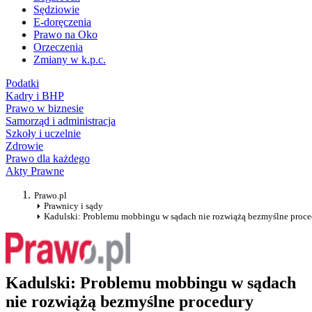
Sędziowie
E-doręczenia
Prawo na Oko
Orzeczenia
Zmiany w k.p.c.
Podatki
Kadry i BHP
Prawo w biznesie
Samorząd i administracja
Szkoły i uczelnie
Zdrowie
Prawo dla każdego
Akty Prawne
Prawo.pl
Prawnicy i sądy
Kadulski: Problemu mobbingu w sądach nie rozwiążą bezmyślne proc
Kadulski: Problemu mobbingu w sądach
nie rozwiążą bezmyślne procedury