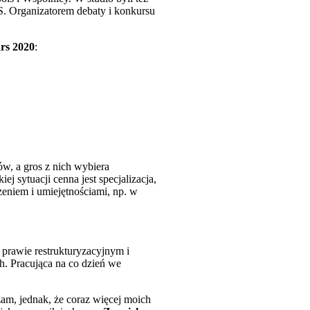
S. Organizatorem debaty i konkursu
ars 2020
:
ów, a gros z nich wybiera
j sytuacji cenna jest specjalizacja,
zeniem i umiejętnościami, np. w
 prawie restrukturyzacyjnym i
. Pracująca na co dzień we
am, jednak, że coraz więcej moich