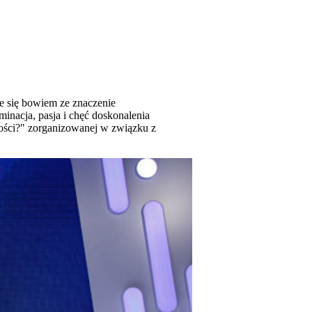
e się bowiem ze znaczenie
minacja, pasja i chęć doskonalenia
wości?" zorganizowanej w związku z