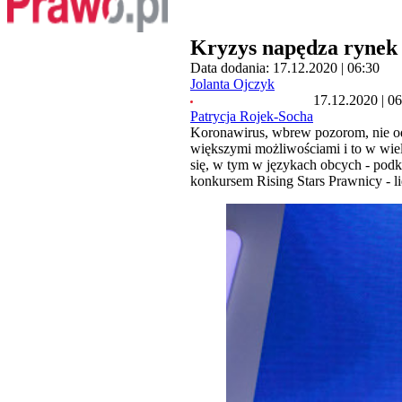
Kryzys napędza rynek
Data dodania: 17.12.2020 | 06:30
Jolanta Ojczyk
17.12.2020 | 0
Patrycja Rojek-Socha
Koronawirus, wbrew pozorom, nie od
większymi możliwościami i to w wielu
się, w tym w językach obcych - podk
konkursem Rising Stars Prawnicy - li