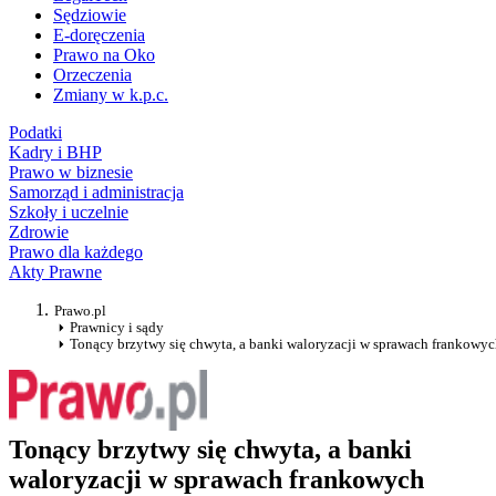
Sędziowie
E-doręczenia
Prawo na Oko
Orzeczenia
Zmiany w k.p.c.
Podatki
Kadry i BHP
Prawo w biznesie
Samorząd i administracja
Szkoły i uczelnie
Zdrowie
Prawo dla każdego
Akty Prawne
Prawo.pl
Prawnicy i sądy
Tonący brzytwy się chwyta, a banki waloryzacji w sprawach frankowy
Tonący brzytwy się chwyta, a banki
waloryzacji w sprawach frankowych