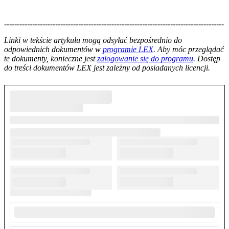
--------------------------------------------------------------------------------------
--------------------------------------------------------
Linki w tekście artykułu mogą odsyłać bezpośrednio do
odpowiednich dokumentów w
programie LEX
. Aby móc przeglądać
te dokumenty, konieczne jest
zalogowanie się do programu
. Dostęp
do treści dokumentów LEX jest zależny od posiadanych licencji.