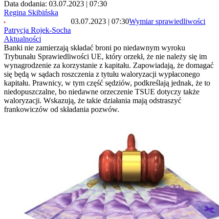
Data dodania: 03.07.2023 | 07:30
Regina Skibińska
03.07.2023 | 07:30
Wymiar sprawiedliwości
Patrycja Rojek-Socha
Aktualności
Banki nie zamierzają składać broni po niedawnym wyroku
Trybunału Sprawiedliwości UE, który orzekł, że nie należy się im
wynagrodzenie za korzystanie z kapitału. Zapowiadają, że domagać
się będą w sądach roszczenia z tytułu waloryzacji wypłaconego
kapitału. Prawnicy, w tym część sędziów, podkreślają jednak, że to
niedopuszczalne, bo niedawne orzeczenie TSUE dotyczy także
waloryzacji. Wskazują, że takie działania mają odstraszyć
frankowiczów od składania pozwów.