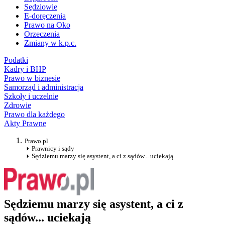
Sędziowie
E-doręczenia
Prawo na Oko
Orzeczenia
Zmiany w k.p.c.
Podatki
Kadry i BHP
Prawo w biznesie
Samorząd i administracja
Szkoły i uczelnie
Zdrowie
Prawo dla każdego
Akty Prawne
Prawo.pl
Prawnicy i sądy
Sędziemu marzy się asystent, a ci z sądów... uciekają
Sędziemu marzy się asystent, a ci z
sądów... uciekają