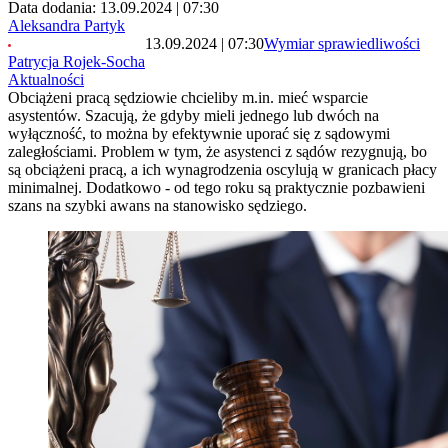
Data dodania: 13.09.2024 | 07:30
Aleksandra Partyk
13.09.2024 | 07:30
Wymiar sprawiedliwości
Patrycja Rojek-Socha
Aktualności
Obciążeni pracą sędziowie chcieliby m.in. mieć wsparcie
asystentów. Szacują, że gdyby mieli jednego lub dwóch na
wyłączność, to można by efektywnie uporać się z sądowymi
zaległościami. Problem w tym, że asystenci z sądów rezygnują, bo
są obciążeni pracą, a ich wynagrodzenia oscylują w granicach płacy
minimalnej. Dodatkowo - od tego roku są praktycznie pozbawieni
szans na szybki awans na stanowisko sędziego.