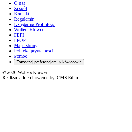
O nas
Zespół
Kontakt
Regulamin
Księgarnia Profinfo.pl
Wolters Kluwer
FEPI
FPOP
Mapa strony
Polityka prywatności
Pomoc
Zarządzaj preferencjami plików cookie
© 2026 Wolters Kluwer
Realizacja Ideo Powered by:
CMS Edito