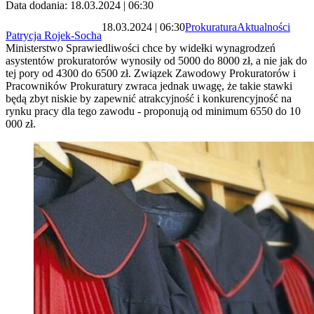
Data dodania: 18.03.2024 | 06:30
18.03.2024 | 06:30
Prokuratura
Aktualności
Patrycja Rojek-Socha
Ministerstwo Sprawiedliwości chce by widełki wynagrodzeń
asystentów prokuratorów wynosiły od 5000 do 8000 zł, a nie jak do
tej pory od 4300 do 6500 zł. Związek Zawodowy Prokuratorów i
Pracowników Prokuratury zwraca jednak uwagę, że takie stawki
będą zbyt niskie by zapewnić atrakcyjność i konkurencyjność na
rynku pracy dla tego zawodu - proponują od minimum 6550 do 10
000 zł.