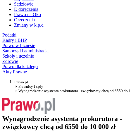
Sędziowie
E-doręczenia
Prawo na Oko
Orzeczenia
Zmiany w k.p.c.
Podatki
Kadry i BHP
Prawo w biznesie
Samorząd i administracja
Szkoły i uczelnie
Zdrowie
Prawo dla każdego
Akty Prawne
Prawo.pl
Prawnicy i sądy
Wynagrodzenie asystenta prokuratora - związkowcy chcą od 6550 do 1
Wynagrodzenie asystenta prokuratora -
związkowcy chcą od 6550 do 10 000 zł