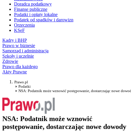
Doradca podatkowy
Finanse publiczne
Podatki i opłaty lokalne
Podatek od spadków i darowizn
Orzeczenia
KSeF
Kadry i BHP
Prawo w biznesie
Samorząd i administracja
Szkoły i uczelnie
Zdrowie
Prawo dla każdego
Akty Prawne
Prawo.pl
Podatki
NSA: Podatnik może wznowić postępowanie, dostarczając nowe dowo
NSA: Podatnik może wznowić
postępowanie, dostarczając nowe dowody