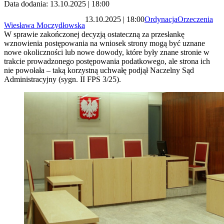
Data dodania: 13.10.2025 | 18:00
13.10.2025 | 18:00
Ordynacja
Orzeczenia
Wiesława Moczydłowska
W sprawie zakończonej decyzją ostateczną za przesłankę
wznowienia postępowania na wniosek strony mogą być uznane
nowe okoliczności lub nowe dowody, które były znane stronie w
trakcie prowadzonego postępowania podatkowego, ale strona ich
nie powołała – taką korzystną uchwałę podjął Naczelny Sąd
Administracyjny (sygn. II FPS 3/25).