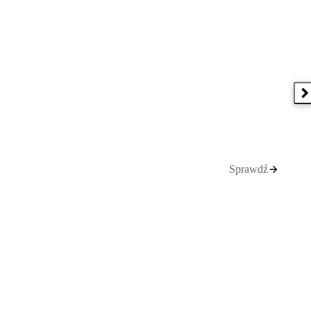
N
Sprawdź