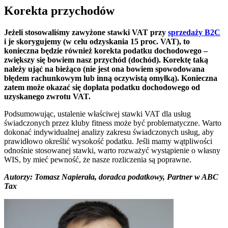
Korekta przychodów
Jeżeli stosowaliśmy zawyżone stawki VAT przy
sprzedaży B2C
i je skorygujemy (w celu odzyskania 15 proc. VAT), to
konieczna będzie również korekta podatku dochodowego –
zwiększy się bowiem nasz przychód (dochód). Korektę taką
należy ująć na bieżąco (nie jest ona bowiem spowodowana
błędem rachunkowym lub inną oczywistą omyłką). Konieczna
zatem może okazać się dopłata podatku dochodowego od
uzyskanego zwrotu VAT.
Podsumowując, ustalenie właściwej stawki VAT dla usług
świadczonych przez kluby fitness może być problematyczne. Warto
dokonać indywidualnej analizy zakresu świadczonych usług, aby
prawidłowo określić wysokość podatku. Jeśli mamy wątpliwości
odnośnie stosowanej stawki, warto rozważyć wystąpienie o własny
WIS, by mieć pewność, że nasze rozliczenia są poprawne.
Autorzy: Tomasz Napierała, doradca podatkowy, Partner w ABC
Tax