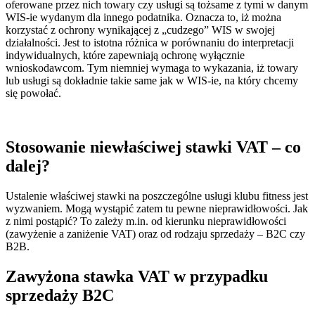
oferowane przez nich towary czy usługi są tożsame z tymi w danym
WIS-ie wydanym dla innego podatnika. Oznacza to, iż można
korzystać z ochrony wynikającej z „cudzego” WIS w swojej
działalności. Jest to istotna różnica w porównaniu do interpretacji
indywidualnych, które zapewniają ochronę wyłącznie
wnioskodawcom. Tym niemniej wymaga to wykazania, iż towary
lub usługi są dokładnie takie same jak w WIS-ie, na który chcemy
się powołać.
Stosowanie niewłaściwej stawki VAT – co
dalej?
Ustalenie właściwej stawki na poszczególne usługi klubu fitness jest
wyzwaniem. Mogą wystąpić zatem tu pewne nieprawidłowości. Jak
z nimi postąpić? To zależy m.in. od kierunku nieprawidłowości
(zawyżenie a zaniżenie VAT) oraz od rodzaju sprzedaży – B2C czy
B2B.
Zawyżona stawka VAT w przypadku
sprzedaży B2C