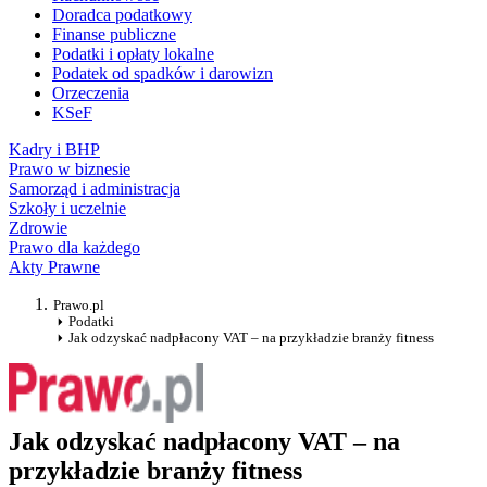
Doradca podatkowy
Finanse publiczne
Podatki i opłaty lokalne
Podatek od spadków i darowizn
Orzeczenia
KSeF
Kadry i BHP
Prawo w biznesie
Samorząd i administracja
Szkoły i uczelnie
Zdrowie
Prawo dla każdego
Akty Prawne
Prawo.pl
Podatki
Jak odzyskać nadpłacony VAT – na przykładzie branży fitness
Jak odzyskać nadpłacony VAT – na
przykładzie branży fitness