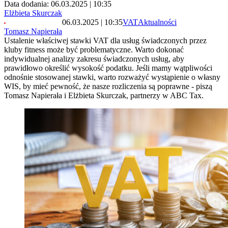
Data dodania: 06.03.2025 | 10:35
Elżbieta Skurczak
06.03.2025 | 10:35
VAT
Aktualności
Tomasz Napierała
Ustalenie właściwej stawki VAT dla usług świadczonych przez
kluby fitness może być problematyczne. Warto dokonać
indywidualnej analizy zakresu świadczonych usług, aby
prawidłowo określić wysokość podatku. Jeśli mamy wątpliwości
odnośnie stosowanej stawki, warto rozważyć wystąpienie o własny
WIS, by mieć pewność, że nasze rozliczenia są poprawne - piszą
Tomasz Napierała i Elżbieta Skurczak, partnerzy w ABC Tax.