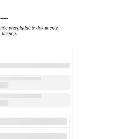
------
 móc przeglądać te dokumenty,
licencji.