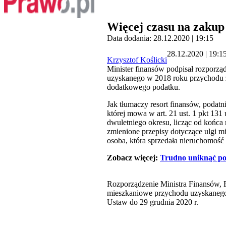
Więcej czasu na zakup 
Data dodania: 28.12.2020 | 19:15
28.12.2020 | 19:1
Krzysztof Koślicki
Minister finansów podpisał rozporzą
uzyskanego w 2018 roku przychodu z
dodatkowego podatku.
Jak tłumaczy resort finansów, podatn
której mowa w art. 21 ust. 1 pkt 1
dwuletniego okresu, licząc od końca 
zmienione przepisy dotyczące ulgi m
osoba, która sprzedała nieruchomość
Zobacz więcej:
Trudno uniknąć po
Rozporządzenie Ministra Finansów, F
mieszkaniowe przychodu uzyskanego 
Ustaw do 29 grudnia 2020 r.