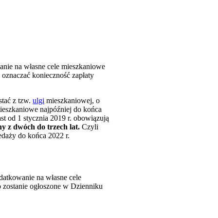
wanie na własne cele mieszkaniowe
oznaczać konieczność zapłaty
stać z tzw.
ulgi
mieszkaniowej, o
ieszkaniowe najpóźniej do końca
st od 1 stycznia 2019 r. obowiązują
 z dwóch do trzech lat.
Czyli
edaży do końca 2022 r.
datkowanie na własne cele
 zostanie ogłoszone w Dzienniku