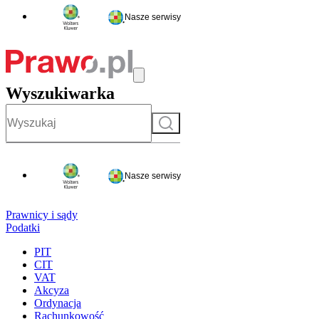
Nasze serwisy
Wyszukiwarka
Szukaj
Nasze serwisy
Prawnicy i sądy
Podatki
PIT
CIT
VAT
Akcyza
Ordynacja
Rachunkowość