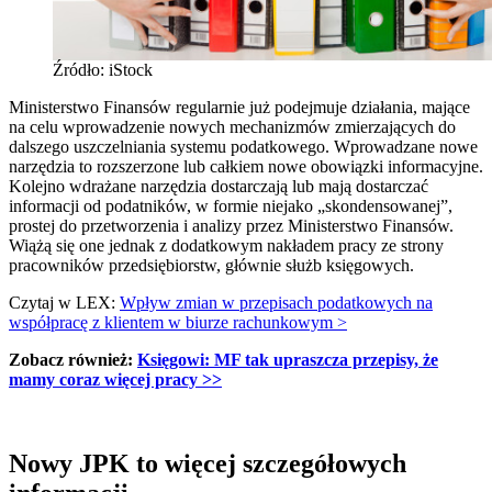
Źródło: iStock
Ministerstwo Finansów regularnie już podejmuje działania, mające
na celu wprowadzenie nowych mechanizmów zmierzających do
dalszego uszczelniania systemu podatkowego. Wprowadzane nowe
narzędzia to rozszerzone lub całkiem nowe obowiązki informacyjne.
Kolejno wdrażane narzędzia dostarczają lub mają dostarczać
informacji od podatników, w formie niejako „skondensowanej”,
prostej do przetworzenia i analizy przez Ministerstwo Finansów.
Wiążą się one jednak z dodatkowym nakładem pracy ze strony
pracowników przedsiębiorstw, głównie służb księgowych.
Czytaj w LEX:
Wpływ zmian w przepisach podatkowych na
współpracę z klientem w biurze rachunkowym >
Zobacz również:
Księgowi: MF tak upraszcza przepisy, że
mamy coraz więcej pracy >>
Nowy JPK to więcej szczegółowych