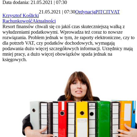
Data dodania: 21.05.2021 | 07:30
21.05.2021 | 07:30
Ordynacja
PIT
CIT
VAT
Krzysztof Koślicki
Rachunkowość
Aktualności
Resort finansów chwali się co jakiś czas skuteczniejszą walką z
wyłudzeniami podatkowymi. Wprowadza też coraz to nowsze
rozwiązania. Problem jednak w tym, że raporty elektroniczne, czy to
dla potrzeb VAT, czy podatków dochodowych, wymagają
podawania dużo więcej szczegółowych informacji. Urzędnicy mają
mniej pracy, a dużo więcej obowiązków spada jednak na
księgowych.