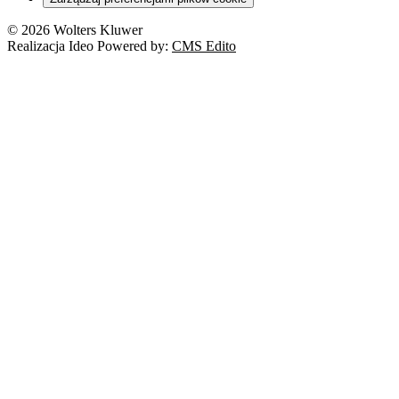
© 2026 Wolters Kluwer
Realizacja Ideo Powered by:
CMS Edito