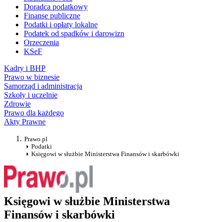
Doradca podatkowy
Finanse publiczne
Podatki i opłaty lokalne
Podatek od spadków i darowizn
Orzeczenia
KSeF
Kadry i BHP
Prawo w biznesie
Samorząd i administracja
Szkoły i uczelnie
Zdrowie
Prawo dla każdego
Akty Prawne
Prawo.pl
Podatki
Księgowi w służbie Ministerstwa Finansów i skarbówki
Księgowi w służbie Ministerstwa
Finansów i skarbówki