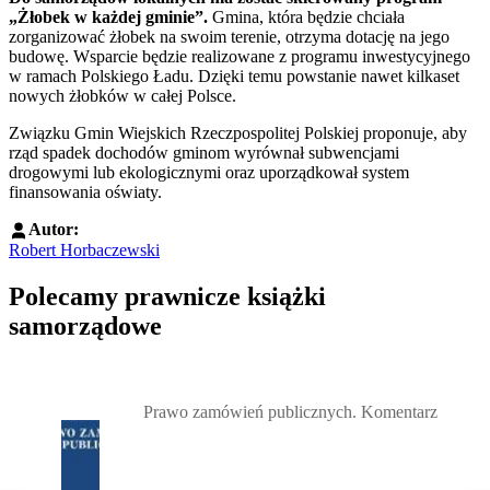
„Żłobek w każdej gminie”.
Gmina, która będzie chciała
zorganizować żłobek na swoim terenie, otrzyma dotację na jego
budowę. Wsparcie będzie realizowane z programu inwestycyjnego
w ramach Polskiego Ładu. Dzięki temu powstanie nawet kilkaset
nowych żłobków w całej Polsce.
Związku Gmin Wiejskich Rzeczpospolitej Polskiej proponuje, aby
rząd spadek dochodów gminom wyrównał subwencjami
drogowymi lub ekologicznymi oraz uporządkował system
finansowania oświaty.
Autor:
Robert Horbaczewski
Polecamy prawnicze książki
samorządowe
Przejdź do: Prawo zamówień publicznych. Komentarz, Andrzela G
Prawo zamówień publicznych. Komentarz