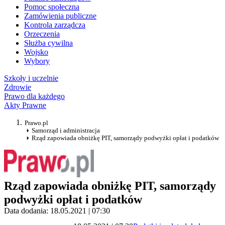
Pomoc społeczna
Zamówienia publiczne
Kontrola zarządcza
Orzeczenia
Służba cywilna
Wojsko
Wybory
Szkoły i uczelnie
Zdrowie
Prawo dla każdego
Akty Prawne
Prawo.pl
Samorząd i administracja
Rząd zapowiada obniżkę PIT, samorządy podwyżki opłat i podatków
Rząd zapowiada obniżkę PIT, samorządy
podwyżki opłat i podatków
Data dodania: 18.05.2021 | 07:30