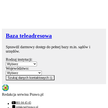
Baza teleadresowa
Sprawdź darmowy dostęp do pełnej bazy m.in. sądów i
urzędów.
Rodzaj instytucji:
Województwo:
Szukaj danych kontaktowych
Redakcja serwisu Prawo.pl
801 04 45 45
Numer telefonu:
redakcja@prawo.pl