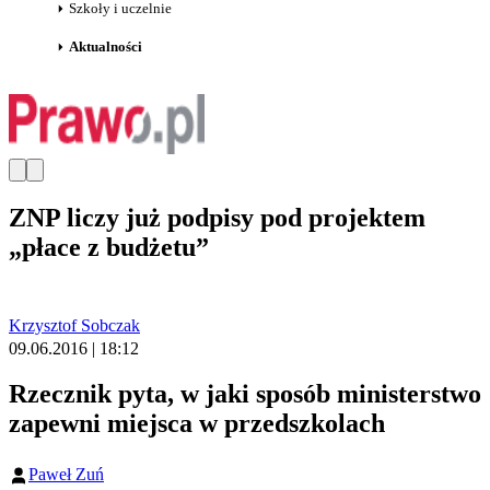
Szkoły i uczelnie
Aktualności
ZNP liczy już podpisy pod projektem
„płace z budżetu”
Krzysztof Sobczak
09.06.2016 | 18:12
Rzecznik pyta, w jaki sposób ministerstwo
zapewni miejsca w przedszkolach
Paweł Zuń