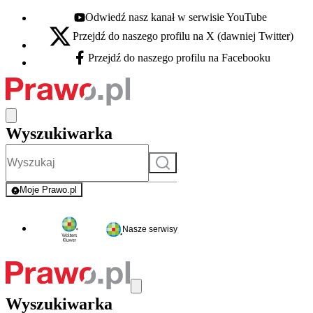
Odwiedź nasz kanał w serwisie YouTube
Youtube - otwiera się w nowej karcie
Przejdź do naszego profilu na X (dawniej Twitter)
X - otwiera się w nowej karcie
Przejdź do naszego profilu na Facebooku
Facebook - otwiera się w nowej karcie
Wyszukiwarka
Szukaj
Moje Prawo.pl
- rejestracja i logowanie do serwisu
Nasze serwisy
Wyszukiwarka