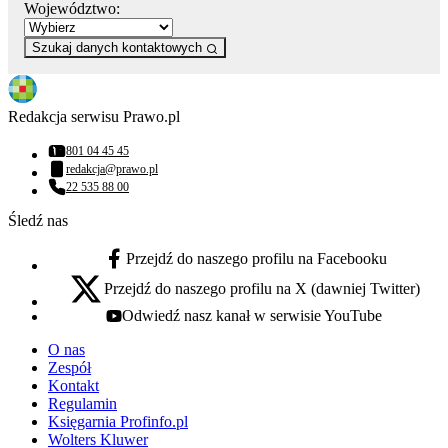
Województwo:
Szukaj danych kontaktowych
Redakcja serwisu Prawo.pl
801 04 45 45
Numer telefonu:
redakcja@prawo.pl
Adres email:
22 535 88 00
Numer telefonu:
Śledź nas
Przejdź do naszego profilu na Facebooku
facebook - otwiera się w nowej karcie
Przejdź do naszego profilu na X (dawniej Twitter)
x - otwiera się w nowej karcie
Odwiedź nasz kanał w serwisie YouTube
youtube - otwiera się w nowej karcie
O nas
Zespół
Kontakt
Regulamin
Księgarnia Profinfo.pl
Wolters Kluwer