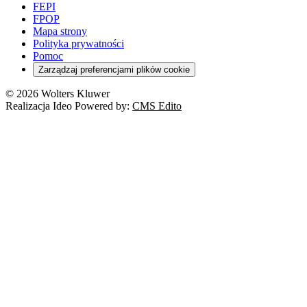
FEPI
FPOP
Mapa strony
Polityka prywatności
Pomoc
Zarządzaj preferencjami plików cookie
© 2026 Wolters Kluwer
Realizacja Ideo Powered by:
CMS Edito