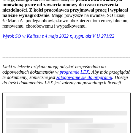
umówioną pracę od zawarcia umowy do czasu orzeczenia
niezdolności
.
Z kolei pracodawca przyjmował pracę i wypłacał
należne wynagrodzenie
. Mając powyższe na uwadze, SO uznał,
że Maria A. podlega obowiązkowo ubezpieczeniom emerytalnemu,
rentowemu, chorobowemu i wypadkowemu.
Wyrok SO w Kaliszu z 4 maja 2022 r., sygn. akt V U 271/22
--------------------------------------------------------------------------------------
--------------------------------------------------------
Linki w tekście artykułu mogą odsyłać bezpośrednio do
odpowiednich dokumentów w
programie LEX
. Aby móc przeglądać
te dokumenty, konieczne jest
zalogowanie się do programu
. Dostęp
do treści dokumentów LEX jest zależny od posiadanych licencji.