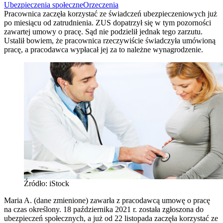
Ubezpieczenia społeczne
Orzeczenia
Pracownica zaczęła korzystać ze świadczeń ubezpieczeniowych już
po miesiącu od zatrudnienia. ZUS dopatrzył się w tym pozorności
zawartej umowy o pracę. Sąd nie podzielił jednak tego zarzutu.
Ustalił bowiem, że pracownica rzeczywiście świadczyła umówioną
pracę, a pracodawca wypłacał jej za to należne wynagrodzenie.
Źródło: iStock
Maria A. (dane zmienione) zawarła z pracodawcą umowę o pracę
na czas określony. 18 października 2021 r. została zgłoszona do
ubezpieczeń społecznych, a już od 22 listopada zaczęła korzystać ze