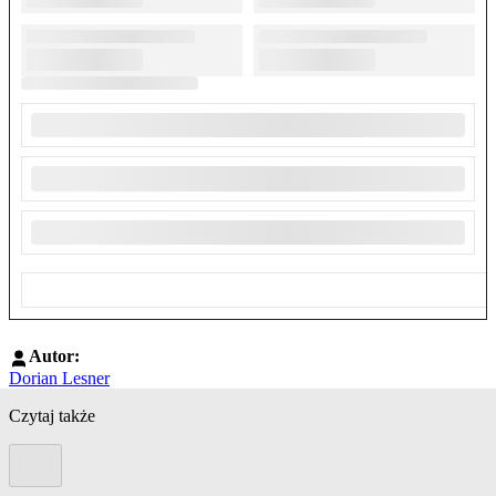
Autor:
Dorian Lesner
Czytaj także
Poprzedni slide