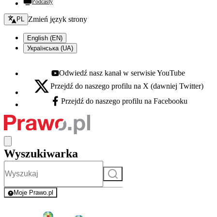
Podcasty
Zmień język - bieżący:
Zmień język strony
PL
English (EN)
Українська (UA)
Odwiedź nasz kanał w serwisie YouTube
Youtube - otwiera się w nowej karcie
Przejdź do naszego profilu na X (dawniej Twitter)
X - otwiera się w nowej karcie
Przejdź do naszego profilu na Facebooku
Facebook - otwiera się w nowej karcie
Wyszukiwarka
Szukaj
Moje Prawo.pl
- rejestracja i logowanie do serwisu