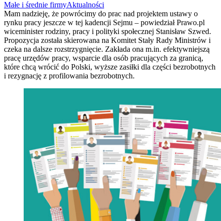
Małe i średnie firmy
Aktualności
Mam nadzieję, że powrócimy do prac nad projektem ustawy o
rynku pracy jeszcze w tej kadencji Sejmu – powiedział Prawo.pl
wiceminister rodziny, pracy i polityki społecznej Stanisław Szwed.
Propozycja została skierowana na Komitet Stały Rady Ministrów i
czeka na dalsze rozstrzygnięcie. Zakłada ona m.in. efektywniejszą
pracę urzędów pracy, wsparcie dla osób pracujących za granicą,
które chcą wrócić do Polski, wyższe zasiłki dla części bezrobotnych
i rezygnację z profilowania bezrobotnych.