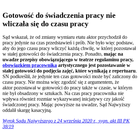
Gotowość do świadczenia pracy nie
wliczała się do czasu pracy
Sąd wskazał, że od zmiany wymiaru etatu aktor przychodził do
pracy jedynie na czas przedstawień i prób. Nie było więc podstaw,
aby do jego czasu pracy wliczyć każdą chwilę, w której pozostawał
w stałej gotowości do świadczenia pracy. Ponadto,
mając na
uwadze przepisy obowiązującego w teatrze regulaminu pracy,
obowiązkiem pracownika
artystycznego jest pozostawanie w
stałej gotowości do podjęcia zajęć, które wynikają z repertuaru
.
SN podkreślił, że jedynie ten czas gotowości może być zaliczony do
czasu pracy. Nie można więc zgodzić się z argumentem, że
aktor pozostawał w gotowości do pracy także w czasie, w którym
nie był obsadzony w sztukach. Na czas pracy pracownika nie
wpływa również rozmiar wykazywanej inicjatywy czy jakość
świadczonej pracy. Mając powyższe na uwadze, Sąd Najwyższy
oddalił skargę kasacyjną.
Wyrok Sądu Najwyższego z 24 września 2020 r., sygn. akt III PK
38/19