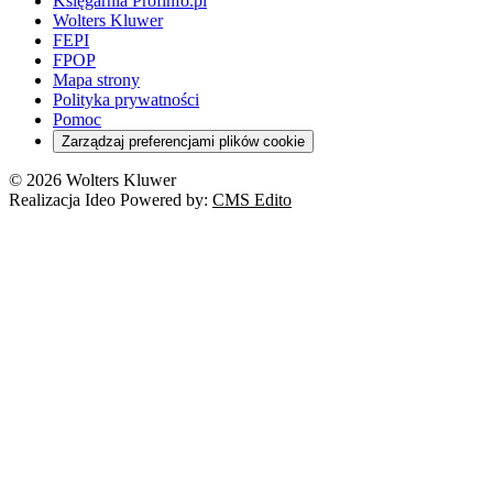
Księgarnia Profinfo.pl
Wolters Kluwer
FEPI
FPOP
Mapa strony
Polityka prywatności
Pomoc
Zarządzaj preferencjami plików cookie
© 2026 Wolters Kluwer
Realizacja Ideo Powered by:
CMS Edito