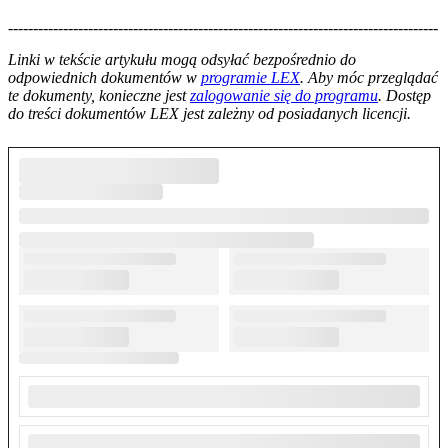
--------------------------------------------------------------------------------------
--------------------------------------------------------
Linki w tekście artykułu mogą odsyłać bezpośrednio do
odpowiednich dokumentów w
programie LEX
. Aby móc przeglądać
te dokumenty, konieczne jest
zalogowanie się do programu
. Dostęp
do treści dokumentów LEX jest zależny od posiadanych licencji.