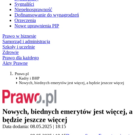
Sygnaliści
Niepełnosprawność
Dofinansowanie do wynagrodzeń
Orzeczenia
Nowe uprawnienia PIP
Prawo w biznesie
Samorząd i administracja
Szkoły i uczelnie
Zdrowie
Prawo dla każdego
Akty Prawne
Prawo.pl
Kadry i BHP
Nowych, biednych emerytów jest więcej, a będzie jeszcze więcej
Nowych, biednych emerytów jest więcej, a
będzie jeszcze więcej
Data dodania: 08.05.2025 | 18:15