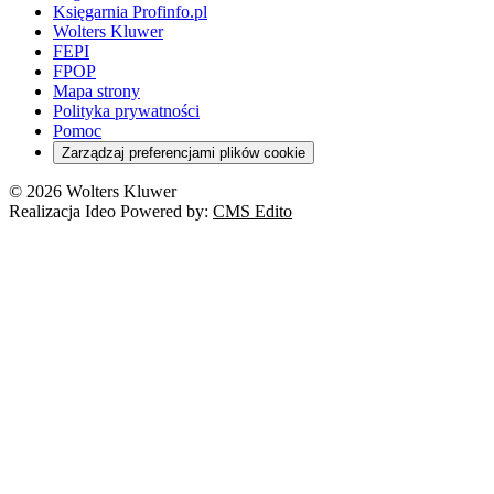
Księgarnia Profinfo.pl
Wolters Kluwer
FEPI
FPOP
Mapa strony
Polityka prywatności
Pomoc
Zarządzaj preferencjami plików cookie
© 2026 Wolters Kluwer
Realizacja Ideo Powered by:
CMS Edito