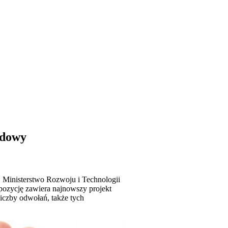
udowy
 Ministerstwo Rozwoju i Technologii
pozycję zawiera najnowszy projekt
iczby odwołań, także tych