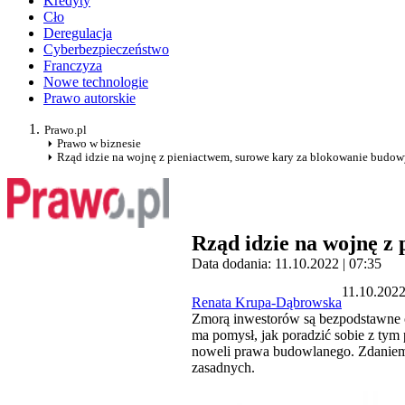
Kredyty
Cło
Deregulacja
Cyberbezpieczeństwo
Franczyza
Nowe technologie
Prawo autorskie
Prawo.pl
Prawo w biznesie
Rząd idzie na wojnę z pieniactwem, surowe kary za blokowanie budo
Rząd idzie na wojnę z
Data dodania: 11.10.2022 | 07:35
11.10.2022
Renata Krupa-Dąbrowska
Zmorą inwestorów są bezpodstawne o
ma pomysł, jak poradzić sobie z tym
noweli prawa budowlanego. Zdaniem w
zasadnych.