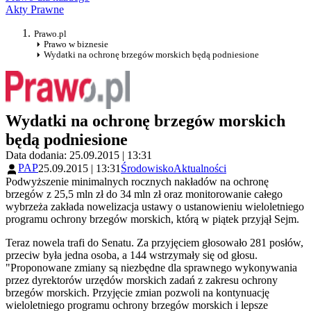
Akty Prawne
Prawo.pl
Prawo w biznesie
Wydatki na ochronę brzegów morskich będą podniesione
Wydatki na ochronę brzegów morskich
będą podniesione
Data dodania: 25.09.2015 | 13:31
PAP
25.09.2015 | 13:31
Środowisko
Aktualności
Podwyższenie minimalnych rocznych nakładów na ochronę
brzegów z 25,5 mln zł do 34 mln zł oraz monitorowanie całego
wybrzeża zakłada nowelizacja ustawy o ustanowieniu wieloletniego
programu ochrony brzegów morskich, którą w piątek przyjął Sejm.
Teraz nowela trafi do Senatu. Za przyjęciem głosowało 281 posłów,
przeciw była jedna osoba, a 144 wstrzymały się od głosu.
"Proponowane zmiany są niezbędne dla sprawnego wykonywania
przez dyrektorów urzędów morskich zadań z zakresu ochrony
brzegów morskich. Przyjęcie zmian pozwoli na kontynuację
wieloletniego programu ochrony brzegów morskich i lepsze