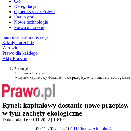
Cło
Deregulacja
Cyberbezpieczeństwo
Franczyza
Nowe technologie
Prawo autorskie
Samorząd i administracja
Szkoły i uczelnie
Zdrowie
Prawo dla każdego
Akty Prawne
Prawo.pl
Prawo w biznesie
Rynek kapitałowy dostanie nowe przepisy, w tym zachęty ekologiczne
Rynek kapitałowy dostanie nowe przepisy,
w tym zachęty ekologiczne
Data dodania: 09.11.2022 | 18:10
09.11.2022 | 18:10
CIT
Finanse
Aktualności