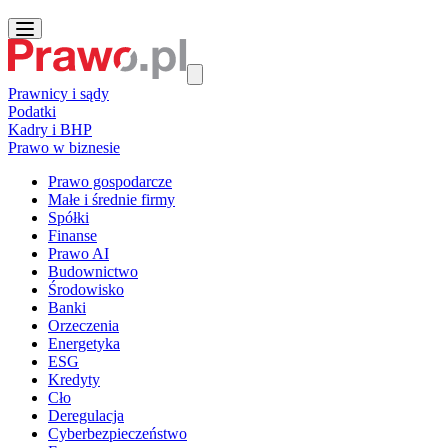
Prawnicy i sądy
Podatki
Kadry i BHP
Prawo w biznesie
Prawo gospodarcze
Małe i średnie firmy
Spółki
Finanse
Prawo AI
Budownictwo
Środowisko
Banki
Orzeczenia
Energetyka
ESG
Kredyty
Cło
Deregulacja
Cyberbezpieczeństwo