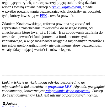
regulującymi rynek, a raczej szerzej pojętą stabilnością działań
władz i totalną zmianą narracji o
rynku kapitałowym
, a nade
wszystko poszanowaniu oszczędzających, chociażby na początek
tych, którzy inwestują w
PPK
- uważa prawnik.
Zdaniem Koziorowskiego, reforma powinna się zacząć od
zaprzestania zniechęcania inwestorów do naszego rynku, od
zniechęcania które trwa już z 15 lat. - Bez zbudowania zaufania do
trwałości i pewności funkcjonowania fundamentów rynku
kapitałowego, a więc możliwości osiągania racjonalnych zwrotów z
inwestowanego kapitału nigdy nie osiągniemy stopy oszczędności
w satysfakcjonującej wartości - mówi ekspert.
--------------------------------------------------------------------------------------
--------------------------------------------------------
Linki w tekście artykułu mogą odsyłać bezpośrednio do
odpowiednich dokumentów w
programie LEX
. Aby móc przeglądać
te dokumenty, konieczne jest
zalogowanie się do programu
. Dostęp
do treści dokumentów LEX jest zależny od posiadanych licencji.
Autor: