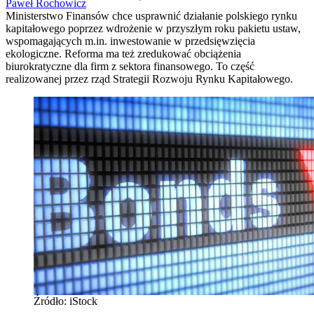
Paweł Rochowicz
Ministerstwo Finansów chce usprawnić działanie polskiego rynku
kapitałowego poprzez wdrożenie w przyszłym roku pakietu ustaw,
wspomagających m.in. inwestowanie w przedsięwzięcia
ekologiczne. Reforma ma też zredukować obciążenia
biurokratyczne dla firm z sektora finansowego. To część
realizowanej przez rząd Strategii Rozwoju Rynku Kapitałowego.
Źródło: iStock