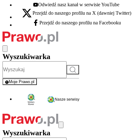
Odwiedź nasz kanał w serwisie YouTube
Youtube - otwiera się w nowej karcie
Przejdź do naszego profilu na X (dawniej Twitter)
X - otwiera się w nowej karcie
Przejdź do naszego profilu na Facebooku
Facebook - otwiera się w nowej karcie
Wyszukiwarka
Szukaj
Moje Prawo.pl
- rejestracja i logowanie do serwisu
Nasze serwisy
Wyszukiwarka