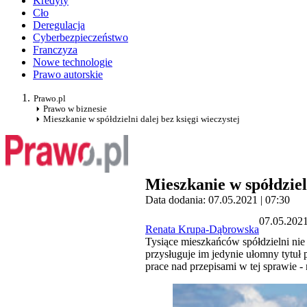
Kredyty
Cło
Deregulacja
Cyberbezpieczeństwo
Franczyza
Nowe technologie
Prawo autorskie
Prawo.pl
Prawo w biznesie
Mieszkanie w spółdzielni dalej bez księgi wieczystej
Mieszkanie w spółdzieln
Data dodania: 07.05.2021 | 07:30
07.05.2021
Renata Krupa-Dąbrowska
Tysiące mieszkańców spółdzielni ni
przysługuje im jedynie ułomny tytuł 
prace nad przepisami w tej sprawie -