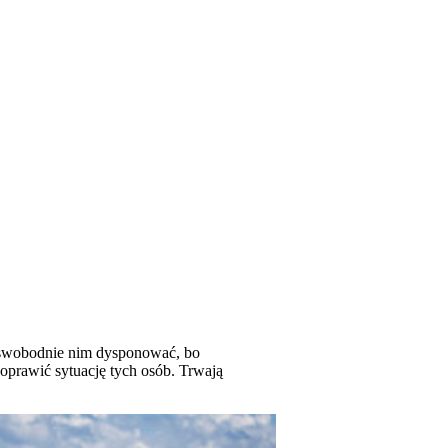
i swobodnie nim dysponować, bo
poprawić sytuację tych osób. Trwają