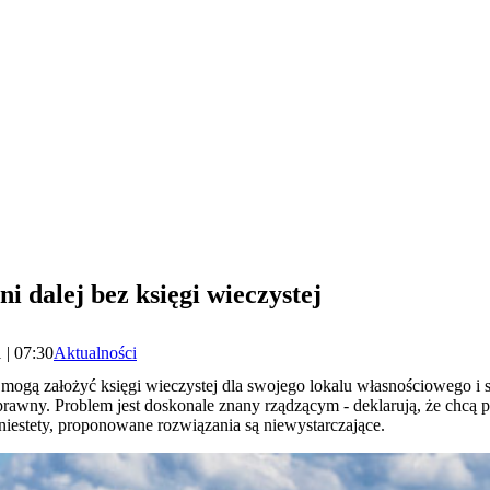
i dalej bez księgi wieczystej
 | 07:30
Aktualności
e mogą założyć księgi wieczystej dla swojego lokalu własnościowego 
prawny. Problem jest doskonale znany rządzącym - deklarują, że chcą 
 niestety, proponowane rozwiązania są niewystarczające.