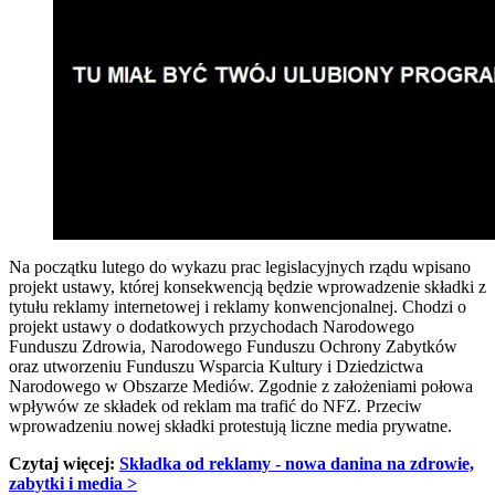
Na początku lutego do wykazu prac legislacyjnych rządu wpisano
projekt ustawy, której konsekwencją będzie wprowadzenie składki z
tytułu reklamy internetowej i reklamy konwencjonalnej. Chodzi o
projekt ustawy o dodatkowych przychodach Narodowego
Funduszu Zdrowia, Narodowego Funduszu Ochrony Zabytków
oraz utworzeniu Funduszu Wsparcia Kultury i Dziedzictwa
Narodowego w Obszarze Mediów. Zgodnie z założeniami połowa
wpływów ze składek od reklam ma trafić do NFZ. Przeciw
wprowadzeniu nowej składki protestują liczne media prywatne.
Czytaj więcej:
Składka od reklamy - nowa danina na zdrowie,
zabytki i media >