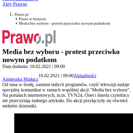
Akty Prawne
Prawo.pl
Prawo w biznesie
Media bez wyboru - protest przeciwko nowym podatkom
Media bez wyboru - protest przeciwko
nowym podatkom
Data dodania: 10.02.2021 | 09:00
10.02.2021 | 09:00
Aktualności
Agnieszka Matłacz
Od rana w środę, zamiast stałych programów, część telewizji nadaje
specjalny komunikat w ramach wspólnej akcji "Media bez wyboru".
Na portalach internetowych, m.in. TVN24, Onet i Interia czytelnicy
nie przeczytają żadnego artykułu. Do akcji przyłączyły się również
niektóre dzienniki.