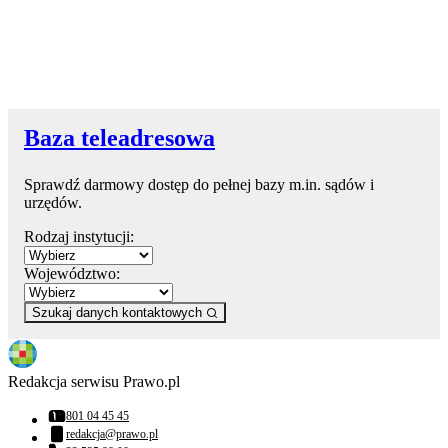
Baza teleadresowa
Sprawdź darmowy dostęp do pełnej bazy m.in. sądów i
urzędów.
Rodzaj instytucji:
Województwo:
Szukaj danych kontaktowych
Redakcja serwisu Prawo.pl
801 04 45 45
Numer telefonu:
redakcja@prawo.pl
Adres email: