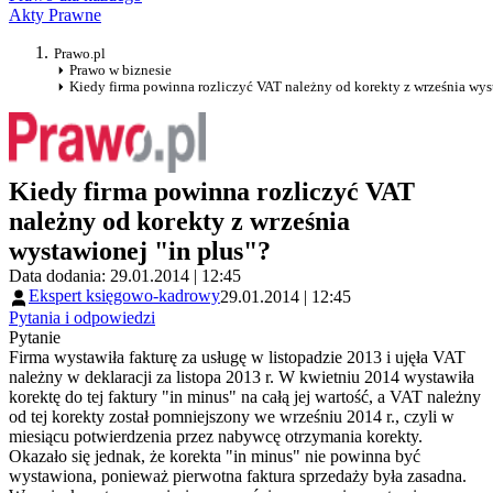
Akty Prawne
Prawo.pl
Prawo w biznesie
Kiedy firma powinna rozliczyć VAT należny od korekty z września wys
Kiedy firma powinna rozliczyć VAT
należny od korekty z września
wystawionej "in plus"?
Data dodania: 29.01.2014 | 12:45
Ekspert księgowo-kadrowy
29.01.2014 | 12:45
Pytania i odpowiedzi
Pytanie
Firma wystawiła fakturę za usługę w listopadzie 2013 i ujęła VAT
należny w deklaracji za listopa 2013 r. W kwietniu 2014 wystawiła
korektę do tej faktury "in minus" na całą jej wartość, a VAT należny
od tej korekty został pomniejszony we wrześniu 2014 r., czyli w
miesiącu potwierdzenia przez nabywcę otrzymania korekty.
Okazało się jednak, że korekta "in minus" nie powinna być
wystawiona, ponieważ pierwotna faktura sprzedaży była zasadna.