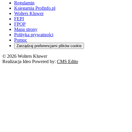
Regulamin
Księgarnia Profinfo.pl
Wolters Kluwer
FEPI
FPOP
Mapa strony
Polityka prywatności
Pomoc
Zarządzaj preferencjami plików cookie
© 2026 Wolters Kluwer
Realizacja Ideo Powered by:
CMS Edito