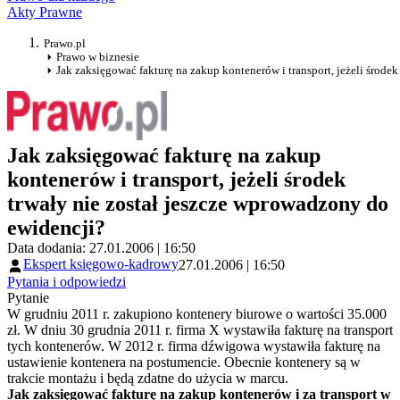
Akty Prawne
Prawo.pl
Prawo w biznesie
Jak zaksięgować fakturę na zakup kontenerów i transport, jeżeli środe
Jak zaksięgować fakturę na zakup
kontenerów i transport, jeżeli środek
trwały nie został jeszcze wprowadzony do
ewidencji?
Data dodania: 27.01.2006 | 16:50
Ekspert księgowo-kadrowy
27.01.2006 | 16:50
Pytania i odpowiedzi
Pytanie
W grudniu 2011 r. zakupiono kontenery biurowe o wartości 35.000
zł. W dniu 30 grudnia 2011 r. firma X wystawiła fakturę na transport
tych kontenerów. W 2012 r. firma dźwigowa wystawiła fakturę na
ustawienie kontenera na postumencie. Obecnie kontenery są w
trakcie montażu i będą zdatne do użycia w marcu.
Jak zaksięgować fakturę na zakup kontenerów i za transport w