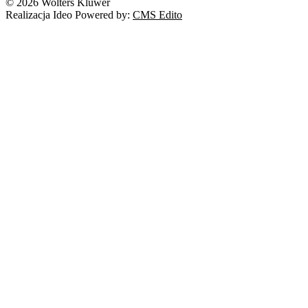
© 2026 Wolters Kluwer
Realizacja Ideo Powered by:
CMS Edito