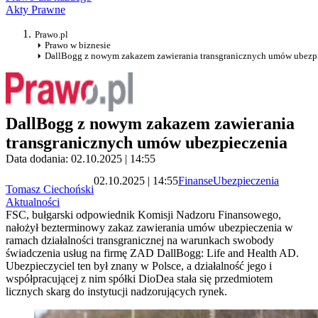
Akty Prawne
Prawo.pl
Prawo w biznesie
DallBogg z nowym zakazem zawierania transgranicznych umów ubezp
DallBogg z nowym zakazem zawierania
transgranicznych umów ubezpieczenia
Data dodania: 02.10.2025 | 14:55
02.10.2025 | 14:55
Finanse
Ubezpieczenia
Tomasz Ciechoński
Aktualności
FSC, bułgarski odpowiednik Komisji Nadzoru Finansowego,
nałożył bezterminowy zakaz zawierania umów ubezpieczenia w
ramach działalności transgranicznej na warunkach swobody
świadczenia usług na firmę ZAD DallBogg: Life and Health AD.
Ubezpieczyciel ten był znany w Polsce, a działalność jego i
współpracującej z nim spółki DioDea stała się przedmiotem
licznych skarg do instytucji nadzorujących rynek.