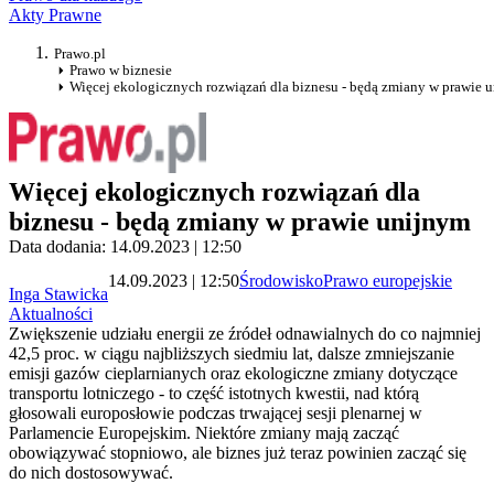
Akty Prawne
Prawo.pl
Prawo w biznesie
Więcej ekologicznych rozwiązań dla biznesu - będą zmiany w prawie 
Więcej ekologicznych rozwiązań dla
biznesu - będą zmiany w prawie unijnym
Data dodania: 14.09.2023 | 12:50
14.09.2023 | 12:50
Środowisko
Prawo europejskie
Inga Stawicka
Aktualności
Zwiększenie udziału energii ze źródeł odnawialnych do co najmniej
42,5 proc. w ciągu najbliższych siedmiu lat, dalsze zmniejszanie
emisji gazów cieplarnianych oraz ekologiczne zmiany dotyczące
transportu lotniczego - to część istotnych kwestii, nad którą
głosowali europosłowie podczas trwającej sesji plenarnej w
Parlamencie Europejskim. Niektóre zmiany mają zacząć
obowiązywać stopniowo, ale biznes już teraz powinien zacząć się
do nich dostosowywać.