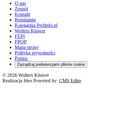
O nas
Zespół
Kontakt
Regulamin
Księgarnia Profinfo.pl
Wolters Kluwer
FEPI
FPOP
Mapa strony
Polityka prywatności
Pomoc
Zarządzaj preferencjami plików cookie
© 2026 Wolters Kluwer
Realizacja Ideo Powered by:
CMS Edito