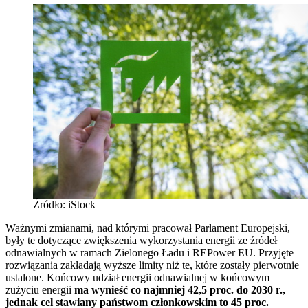
Źródło: iStock
Ważnymi zmianami, nad którymi pracował Parlament Europejski,
były te dotyczące zwiększenia wykorzystania energii ze źródeł
odnawialnych w ramach Zielonego Ładu i REPower EU. Przyjęte
rozwiązania zakładają wyższe limity niż te, które zostały pierwotnie
ustalone. Końcowy udział energii odnawialnej w końcowym
zużyciu energii
ma wynieść co najmniej 42,5 proc. do 2030 r.,
jednak cel stawiany państwom członkowskim to 45 proc.