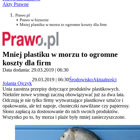
Akty Prawne
Prawo.pl
Prawo w biznesie
Mniej plastiku w morzu to ogromne koszty dla firm
Mniej plastiku w morzu to ogromne
koszty dla firm
Data dodania: 29.03.2019 | 06:30
29.03.2019 | 06:30
Środowisko
Aktualności
Jolanta Ojczyk
Unia zaostrza przepisy dotyczące produktów plastikowych.
Niektóre nowe wymogi zaczną obowiązywać już za dwa lata.
Odczują je nie tylko firmy wytwarzające plastikowe sztućce i
opakowania, ale też napoje, chusteczki nawilżane czy papierosy.
Słono zapłacą za dostosowanie do nich swoich produktów.
Wszystko po to, by morza i plaże były mniej zanieczyszczone.