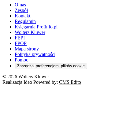
O nas
Zespół
Kontakt
Regulamin
Księgarnia Profinfo.pl
Wolters Kluwer
FEPI
FPOP
Mapa strony
Polityka prywatności
Pomoc
Zarządzaj preferencjami plików cookie
© 2026 Wolters Kluwer
Realizacja Ideo Powered by:
CMS Edito