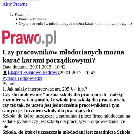
Akty Prawne
Prawo.pl
Prawo w biznesie
Czy pracowników młodocianych można karać karami porządkowymi?
Czy pracowników młodocianych można
karać karami porządkowymi?
Data dodania: 29.01.2015 | 10:42
Ekspert księgowo-kadrowy
29.01.2015 | 10:42
Pytania i odpowiedzi
Pytanie
1. Jak należy interpretować art. 205 § 4 k.p.?
Czy sformułowanie "ucznia szkoły dla pracujących" należy
rozumieć w ten sposób, że szkoła jest szkołą dla pracujących,
czy też tak, że uczeń jest jednocześnie pracownikiem i tym
samym jest uczniem szkoły dla pracujących?
Szkoła, do której uczęszczają zatrudniani przez firmę młodociani na
zadane pytanie czy jest szkołą dla pracujących odpowiedziała, że
nie.
Szkoła, do której uczęszczają młodociani jest zasadniczą Szkołą