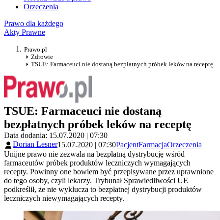
Orzeczenia
Prawo dla każdego
Akty Prawne
Prawo.pl
Zdrowie
TSUE: Farmaceuci nie dostaną bezpłatnych próbek leków na receptę
TSUE: Farmaceuci nie dostaną
bezpłatnych próbek leków na receptę
Data dodania: 15.07.2020 | 07:30
Dorian Lesner
15.07.2020 | 07:30
Pacjent
Farmacja
Orzeczenia
Unijne prawo nie zezwala na bezpłatną dystrybucję wśród
farmaceutów próbek produktów leczniczych wymagających
recepty. Powinny one bowiem być przepisywane przez uprawnione
do tego osoby, czyli lekarzy. Trybunał Sprawiedliwości UE
podkreślił, że nie wyklucza to bezpłatnej dystrybucji produktów
leczniczych niewymagających recepty.