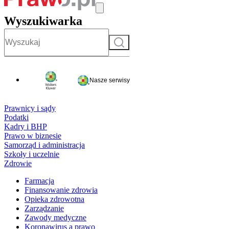
Wyszukiwarka
Szukaj
Nasze serwisy
Prawnicy i sądy
Podatki
Kadry i BHP
Prawo w biznesie
Samorząd i administracja
Szkoły i uczelnie
Zdrowie
Farmacja
Finansowanie zdrowia
Opieka zdrowotna
Zarządzanie
Zawody medyczne
Koronawirus a prawo