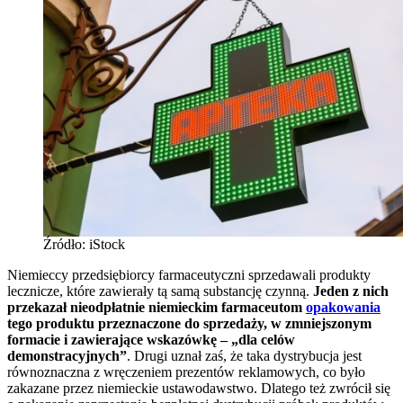
Źródło: iStock
Niemieccy przedsiębiorcy farmaceutyczni sprzedawali produkty
lecznicze, które zawierały tą samą substancję czynną.
Jeden z nich
przekazał nieodpłatnie niemieckim farmaceutom
opakowania
tego produktu przeznaczone do sprzedaży, w zmniejszonym
formacie i zawierające wskazówkę – „dla celów
demonstracyjnych”
. Drugi uznał zaś, że taka dystrybucja jest
równoznaczna z wręczeniem prezentów reklamowych, co było
zakazane przez niemieckie ustawodawstwo. Dlatego też zwrócił się