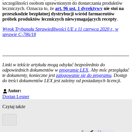
szczególności osobom uprawnionym do dostarczania produktów
leczniczych. Oznacza to, że
art. 96 ust. 1 dyrektywy
nie stoi na
przeszkodzie bezpłatnej dystrybucji wśród farmaceutów
próbek produktów leczniczych niewymagających recepty
.
Wyrok Trybunału Sprawiedliwości UE z 11 czerwca 2020 r., w
sprawie C-786/18
--------------------------------------------------------------------------------------
--------------------------------------------------------
Linki w tekście artykułu mogą odsyłać bezpośrednio do
odpowiednich dokumentów w
programie LEX
. Aby móc przeglądać
te dokumenty, konieczne jest
zalogowanie się do programu
. Dostęp
do treści dokumentów LEX jest zależny od posiadanych licencji.
Autor:
Dorian Lesner
Czytaj także
Poprzedni slide