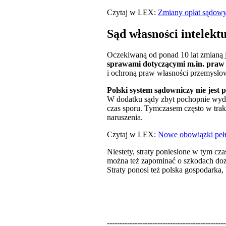
Czytaj w LEX:
Zmiany opłat sądow
Sąd własności intelekt
Oczekiwaną od ponad 10 lat zmianą 
sprawami dotyczącymi m.in. praw 
i ochroną praw własności przemysłow
Polski system sądowniczy nie jest
W dodatku sądy zbyt pochopnie wyda
czas sporu. Tymczasem często w trak
naruszenia.
Czytaj w LEX:
Nowe obowiązki peł
Niestety, straty poniesione w tym cz
można też zapominać o szkodach dozn
Straty ponosi też polska gospodarka,
-----------------------------------------------