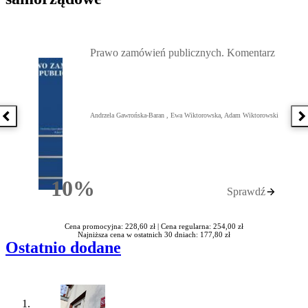
Przejdź do: Prawo zamówień publicznych. Komentarz, Andrzela G
Prawo zamówień publicznych. Komentarz
Andrzela Gawrońska-Baran , Ewa Wiktorowska, Adam Wiktorowski
Poprzednia książka
N
10%
Sprawdź
Rabatu
Cena promocyjna: 228,60 zł |
Cena regularna: 254,00 zł
Najniższa cena w ostatnich 30 dniach: 177,80 zł
Ostatnio dodane