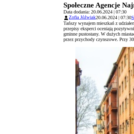
Społeczne Agencje Naj
Data dodania: 20.06.2024 | 07:30
Zofia Jóźwiak
20.06.2024 | 07:30
S
Tańszy wynajem mieszkań z udziałem
przepisy eksperci oceniają pozytywni
gminne pustostany. W dużych miast
przez przychody czynszowe. Przy 30-