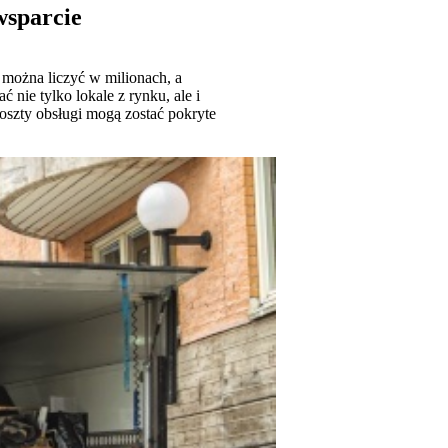
wsparcie
można liczyć w milionach, a
nie tylko lokale z rynku, ale i
zty obsługi mogą zostać pokryte