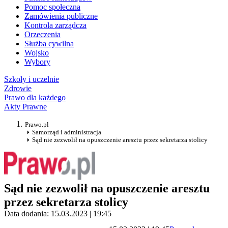
Pomoc społeczna
Zamówienia publiczne
Kontrola zarządcza
Orzeczenia
Służba cywilna
Wojsko
Wybory
Szkoły i uczelnie
Zdrowie
Prawo dla każdego
Akty Prawne
Prawo.pl
Samorząd i administracja
Sąd nie zezwolił na opuszczenie aresztu przez sekretarza stolicy
Sąd nie zezwolił na opuszczenie aresztu
przez sekretarza stolicy
Data dodania: 15.03.2023 | 19:45