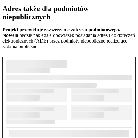
Adres także dla podmiotów
niepublicznych
Projekt przewiduje r
ozszerzenie zakresu podmiotoweg
o.
Nowela
będzie nakładała obowiązek posiadania adresu do doręczeń
elektronicznych (ADE) przez podmioty niepubliczne realizujące
zadania publiczne.