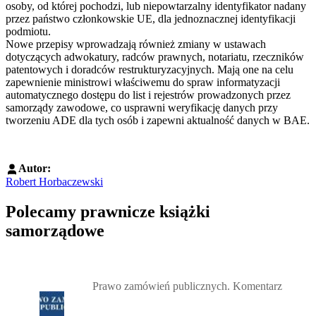
osoby, od której pochodzi, lub niepowtarzalny identyfikator nadany
przez państwo członkowskie UE, dla jednoznacznej identyfikacji
podmiotu.
Nowe przepisy wprowadzają również zmiany w ustawach
dotyczących adwokatury, radców prawnych, notariatu, rzeczników
patentowych i doradców restrukturyzacyjnych. Mają one na celu
zapewnienie ministrowi właściwemu do spraw informatyzacji
automatycznego dostępu do list i rejestrów prowadzonych przez
samorządy zawodowe, co usprawni weryfikację danych przy
tworzeniu ADE dla tych osób i zapewni aktualność danych w BAE.
Autor:
Robert Horbaczewski
Polecamy prawnicze książki
samorządowe
Przejdź do: Prawo zamówień publicznych. Komentarz, Andrzela G
Prawo zamówień publicznych. Komentarz