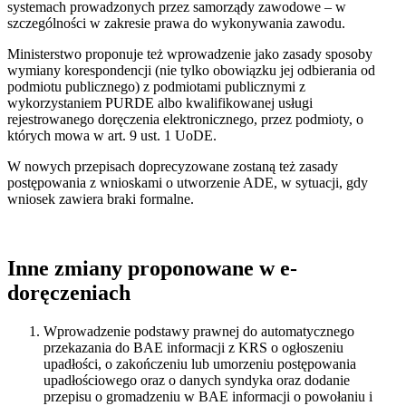
systemach prowadzonych przez samorządy zawodowe – w
szczególności w zakresie prawa do wykonywania zawodu.
Ministerstwo proponuje też wprowadzenie jako zasady sposoby
wymiany korespondencji (nie tylko obowiązku jej odbierania od
podmiotu publicznego) z podmiotami publicznymi z
wykorzystaniem PURDE albo kwalifikowanej usługi
rejestrowanego doręczenia elektronicznego, przez podmioty, o
których mowa w art. 9 ust. 1 UoDE.
W nowych przepisach doprecyzowane zostaną też zasady
postępowania z wnioskami o utworzenie ADE, w sytuacji, gdy
wniosek zawiera braki formalne.
Inne zmiany proponowane w e-
doręczeniach
Wprowadzenie podstawy prawnej do automatycznego
przekazania do BAE informacji z KRS o ogłoszeniu
upadłości, o zakończeniu lub umorzeniu postępowania
upadłościowego oraz o danych syndyka oraz dodanie
przepisu o gromadzeniu w BAE informacji o powołaniu i