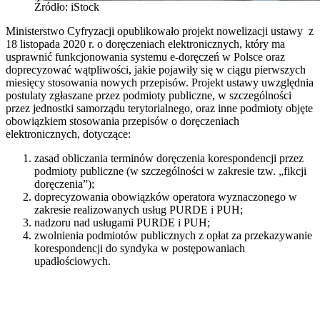
Źródło: iStock
Ministerstwo Cyfryzacji opublikowało projekt nowelizacji ustawy z
18 listopada 2020 r. o doręczeniach elektronicznych, który ma
usprawnić funkcjonowania systemu e-doręczeń w Polsce oraz
doprecyzować wątpliwości, jakie pojawiły się w ciągu pierwszych
miesięcy stosowania nowych przepisów. Projekt ustawy uwzględnia
postulaty zgłaszane przez podmioty publiczne, w szczególności
przez jednostki samorządu terytorialnego, oraz inne podmioty objęte
obowiązkiem stosowania przepisów o doręczeniach
elektronicznych, dotyczące:
zasad obliczania terminów doręczenia korespondencji przez
podmioty publiczne (w szczególności w zakresie tzw. „fikcji
doręczenia”);
doprecyzowania obowiązków operatora wyznaczonego w
zakresie realizowanych usług PURDE i PUH;
nadzoru nad usługami PURDE i PUH;
zwolnienia podmiotów publicznych z opłat za przekazywanie
korespondencji do syndyka w postępowaniach
upadłościowych.