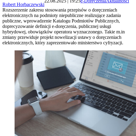
22.08.2025 | 19:25
e-Doręczenia
Aktualności
Robert Horbaczewski
Rozszerzenie zakresu stosowania przepisów o doręczeniach
elektronicznych na podmioty niepubliczne realizujące zadania
publiczne, wprowadzenie Katalogu Podmiotów Publicznych,
doprecyzowanie definicji e-doręczenia, publicznej usługi
hybrydowej, obowiązków operatora wyznaczonego. Takie m.in
zmiany przewiduje projekt nowelizacji ustawy o doręczeniach
elektronicznych, który zaprezentowało ministerstwo cyfryzacji.