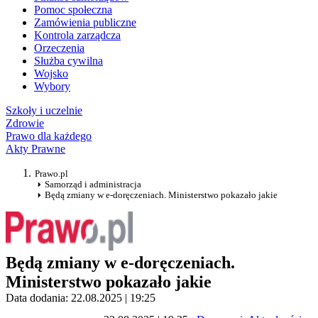
Pomoc społeczna
Zamówienia publiczne
Kontrola zarządcza
Orzeczenia
Służba cywilna
Wojsko
Wybory
Szkoły i uczelnie
Zdrowie
Prawo dla każdego
Akty Prawne
Prawo.pl
Samorząd i administracja
Będą zmiany w e-doręczeniach. Ministerstwo pokazało jakie
Będą zmiany w e-doręczeniach.
Ministerstwo pokazało jakie
Data dodania: 22.08.2025 | 19:25