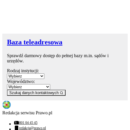
Baza teleadresowa
Sprawdź darmowy dostęp do pełnej bazy m.in. sądów i
urzędów.
Rodzaj instytucji:
Województwo:
Szukaj danych kontaktowych
Redakcja serwisu Prawo.pl
801 04 45 45
Numer telefonu:
redakcja@prawo.pl