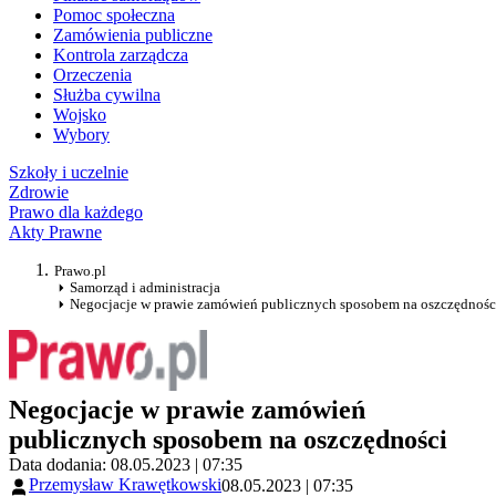
Pomoc społeczna
Zamówienia publiczne
Kontrola zarządcza
Orzeczenia
Służba cywilna
Wojsko
Wybory
Szkoły i uczelnie
Zdrowie
Prawo dla każdego
Akty Prawne
Prawo.pl
Samorząd i administracja
Negocjacje w prawie zamówień publicznych sposobem na oszczędnośc
Negocjacje w prawie zamówień
publicznych sposobem na oszczędności
Data dodania: 08.05.2023 | 07:35
Przemysław Krawętkowski
08.05.2023 | 07:35