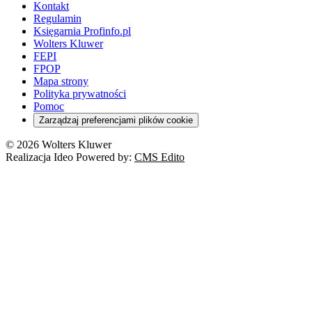
Kontakt
Regulamin
Księgarnia Profinfo.pl
Wolters Kluwer
FEPI
FPOP
Mapa strony
Polityka prywatności
Pomoc
Zarządzaj preferencjami plików cookie
© 2026 Wolters Kluwer
Realizacja Ideo Powered by:
CMS Edito