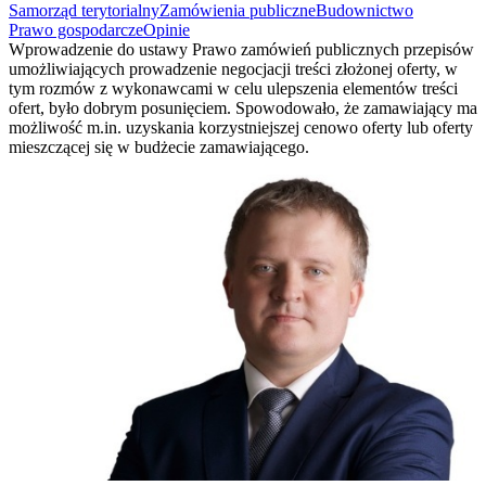
Samorząd terytorialny
Zamówienia publiczne
Budownictwo
Prawo gospodarcze
Opinie
Wprowadzenie do ustawy Prawo zamówień publicznych przepisów
umożliwiających prowadzenie negocjacji treści złożonej oferty, w
tym rozmów z wykonawcami w celu ulepszenia elementów treści
ofert, było dobrym posunięciem. Spowodowało, że zamawiający ma
możliwość m.in. uzyskania korzystniejszej cenowo oferty lub oferty
mieszczącej się w budżecie zamawiającego.