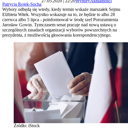
27.05.2020 | 22:20
Wybory
Aktualności
Patrycja Rojek-Socha
Wybory odbędą się wtedy, kiedy termin wskaże marszałek Sejmu
Elżbieta Witek. Wszystko wskazuje na to, że będzie to albo 28
czerwca albo 5 lipca - poinformował w środę szef Porozumienia
Jarosław Gowin. Tymczasem senat pracuje nad nową ustawą o
szczególnych zasadach organizacji wyborów powszechnych na
prezydenta, z możliwością głosowania korespondencyjnego.
Źródło: iStock