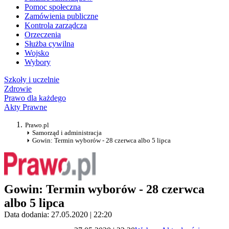
Pomoc społeczna
Zamówienia publiczne
Kontrola zarządcza
Orzeczenia
Służba cywilna
Wojsko
Wybory
Szkoły i uczelnie
Zdrowie
Prawo dla każdego
Akty Prawne
Prawo.pl
Samorząd i administracja
Gowin: Termin wyborów - 28 czerwca albo 5 lipca
Gowin: Termin wyborów - 28 czerwca
albo 5 lipca
Data dodania: 27.05.2020 | 22:20