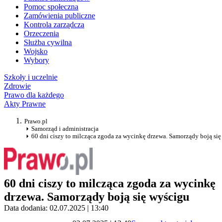
Pomoc społeczna
Zamówienia publiczne
Kontrola zarządcza
Orzeczenia
Służba cywilna
Wojsko
Wybory
Szkoły i uczelnie
Zdrowie
Prawo dla każdego
Akty Prawne
Prawo.pl
Samorząd i administracja
60 dni ciszy to milcząca zgoda za wycinkę drzewa. Samorządy boją si
60 dni ciszy to milcząca zgoda za wycinkę
drzewa. Samorządy boją się wyścigu
Data dodania: 02.07.2025 | 13:40