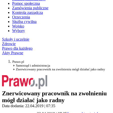
Pomoc społeczna
Zamówienia publiczne
Kontrola zarządcza
Orzeczenia
Służba cywilna
Wojsko
Wybory
Szkoły i uczelnie
Zdrowie
Prawo dla każdego
Akty Prawne
Prawo.pl
Samorząd i administracja
Znerwicowany pracownik na zwolnieniu mógł działać jako radny
Znerwicowany pracownik na zwolnieniu
mógł działać jako radny
Data dodania: 22.04.2019 | 07:35