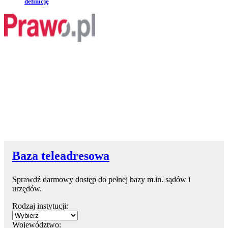
definicję
Baza teleadresowa
Sprawdź darmowy dostęp do pełnej bazy m.in. sądów i
urzędów.
Rodzaj instytucji:
Województwo: