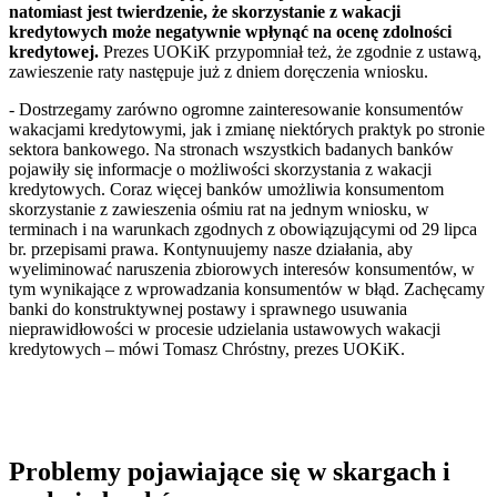
natomiast jest twierdzenie, że skorzystanie z wakacji
kredytowych może negatywnie wpłynąć na ocenę zdolności
kredytowej.
Prezes UOKiK przypomniał też, że zgodnie z ustawą,
zawieszenie raty następuje już z dniem doręczenia wniosku.
- Dostrzegamy zarówno ogromne zainteresowanie konsumentów
wakacjami kredytowymi, jak i zmianę niektórych praktyk po stronie
sektora bankowego. Na stronach wszystkich badanych banków
pojawiły się informacje o możliwości skorzystania z wakacji
kredytowych. Coraz więcej banków umożliwia konsumentom
skorzystanie z zawieszenia ośmiu rat na jednym wniosku, w
terminach i na warunkach zgodnych z obowiązującymi od 29 lipca
br. przepisami prawa. Kontynuujemy nasze działania, aby
wyeliminować naruszenia zbiorowych interesów konsumentów, w
tym wynikające z wprowadzania konsumentów w błąd. Zachęcamy
banki do konstruktywnej postawy i sprawnego usuwania
nieprawidłowości w procesie udzielania ustawowych wakacji
kredytowych
– mówi Tomasz Chróstny, prezes UOKiK.
Problemy pojawiające się w skargach i