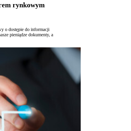
warem rynkowym
 o dostępie do informacji
 nasze pieniądze dokumenty, a