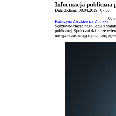
Informacja publiczna
Data dodania: 08.04.2019 | 07:30
08.0
Katarzyna Żaczkiewicz-Zborska
Sędziowie Naczelnego Sądu Administ
publicznej. Społeczni działacze twie
następnie zasłaniają się ochroną pr