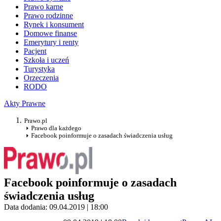
Prawo karne
Prawo rodzinne
Rynek i konsument
Domowe finanse
Emerytury i renty
Pacjent
Szkoła i uczeń
Turystyka
Orzeczenia
RODO
Akty Prawne
Prawo.pl
Prawo dla każdego
Facebook poinformuje o zasadach świadczenia usług
Facebook poinformuje o zasadach
świadczenia usług
Data dodania: 09.04.2019 | 18:00