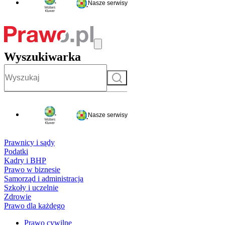
Nasze serwisy
Wyszukiwarka
Szukaj
Nasze serwisy
Prawnicy i sądy
Podatki
Kadry i BHP
Prawo w biznesie
Samorząd i administracja
Szkoły i uczelnie
Zdrowie
Prawo dla każdego
Prawo cywilne