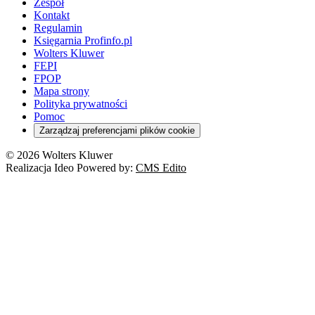
Zespół
Kontakt
Regulamin
Księgarnia Profinfo.pl
Wolters Kluwer
FEPI
FPOP
Mapa strony
Polityka prywatności
Pomoc
Zarządzaj preferencjami plików cookie
© 2026 Wolters Kluwer
Realizacja Ideo Powered by:
CMS Edito