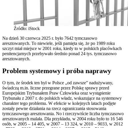
Źródło: iStock
Na dzień 30 czerwca 2025 r. było 7642 tymczasowo
aresztowanych. To niewiele, jeśli pamięta się, że po 1989 roku
szczyt miał miejsce w 2001 roku, kiedy to w polskich placówkach
penitencjarnych przebywało średnio ponad 24 tys. tymczasowo
aresztowanych.
Problem systemowy i próba naprawy
O tym, że środek ten był w Polsce „od zawsze” nadużywany,
świadczą m.in. liczne przegrane przez Polskę sprawy przed
Europejskim Trybunałem Praw Człowieka oraz wystąpienie
Trybunału z 2007 r. do polskich władz, wskazujące na systemowy
charakter tego problemu. W efekcie w kolejnych latach podjęte
zostały pewne działania na rzecz ograniczania stosowania
tymczasowego aresztowania. No i rzeczywiście liczba tymczasowo
aresztowanych malała. Dla przykładu, w 2004 roku było to 16 546
osób, w 2005 – 14 405, w 2007 – 13 324, w 2010 – 9033, w 2012