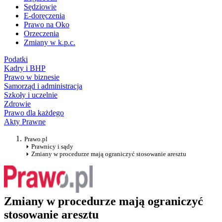
Sędziowie
E-doręczenia
Prawo na Oko
Orzeczenia
Zmiany w k.p.c.
Podatki
Kadry i BHP
Prawo w biznesie
Samorząd i administracja
Szkoły i uczelnie
Zdrowie
Prawo dla każdego
Akty Prawne
Prawo.pl
Prawnicy i sądy
Zmiany w procedurze mają ograniczyć stosowanie aresztu
Zmiany w procedurze mają ograniczyć
stosowanie aresztu