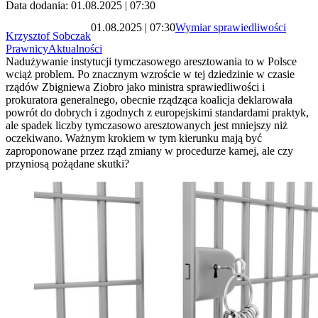
Data dodania: 01.08.2025 | 07:30
01.08.2025 | 07:30
Wymiar sprawiedliwości
Krzysztof Sobczak
Prawnicy
Aktualności
Nadużywanie instytucji tymczasowego aresztowania to w Polsce
wciąż problem. Po znacznym wzroście w tej dziedzinie w czasie
rządów Zbigniewa Ziobro jako ministra sprawiedliwości i
prokuratora generalnego, obecnie rządząca koalicja deklarowała
powrót do dobrych i zgodnych z europejskimi standardami praktyk,
ale spadek liczby tymczasowo aresztowanych jest mniejszy niż
oczekiwano. Ważnym krokiem w tym kierunku mają być
zaproponowane przez rząd zmiany w procedurze karnej, ale czy
przyniosą pożądane skutki?