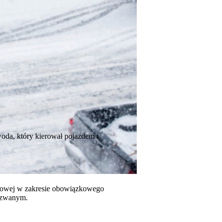
oda, który kierował pojazdem i
niowej w zakresie obowiązkowego
ozwanym.