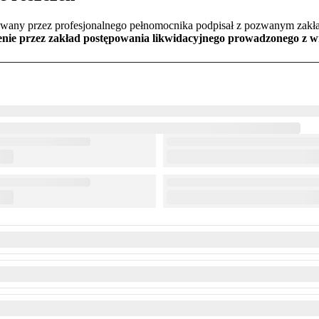
owany przez profesjonalnego pełnomocnika podpisał z pozwanym zakł
enie przez zakład postępowania likwidacyjnego prowadzonego z 