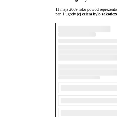
11 maja 2009 roku powód reprezent
par. 1 ugody jej
celem było zakończ