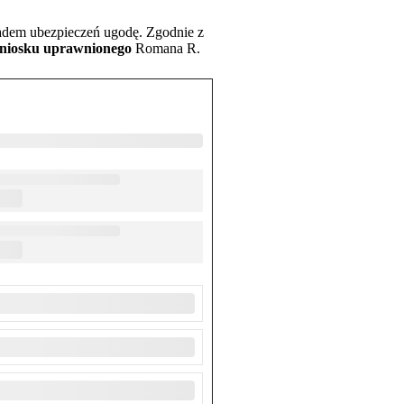
adem ubezpieczeń ugodę. Zgodnie z
wniosku uprawnionego
Romana R.