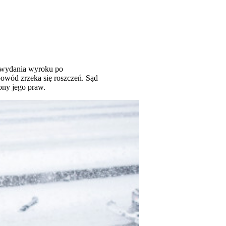
ę wydania wyroku po
owód zrzeka się roszczeń. Sąd
ny jego praw.